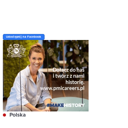
Udostępnij na Facebook
Polska