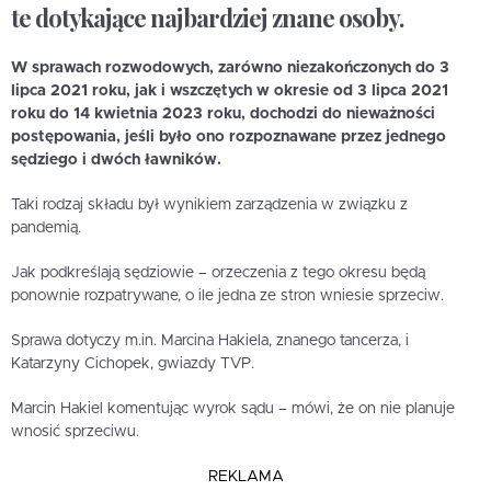
te dotykające najbardziej znane osoby.
W sprawach rozwodowych, zarówno niezakończonych do 3
lipca 2021 roku, jak i wszczętych w okresie od 3 lipca 2021
roku do 14 kwietnia 2023 roku, dochodzi do nieważności
postępowania, jeśli było ono rozpoznawane przez jednego
sędziego i dwóch ławników.
Taki rodzaj składu był wynikiem zarządzenia w związku z
pandemią.
Jak podkreślają sędziowie – orzeczenia z tego okresu będą
ponownie rozpatrywane, o ile jedna ze stron wniesie sprzeciw.
Sprawa dotyczy m.in. Marcina Hakiela, znanego tancerza, i
Katarzyny Cichopek, gwiazdy TVP.
Marcin Hakiel komentując wyrok sądu – mówi, że on nie planuje
wnosić sprzeciwu.
REKLAMA