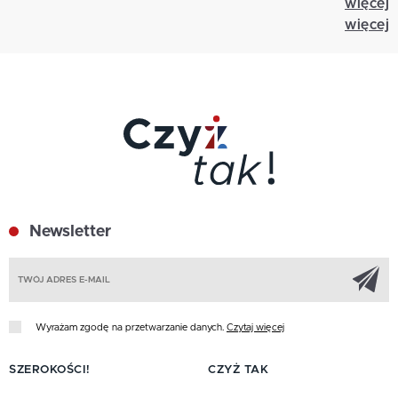
więcej
więcej
Newsletter
Z
Wyrażam zgodę na przetwarzanie danych.
Czytaj więcej
SZEROKOŚCI!
CZYŻ TAK