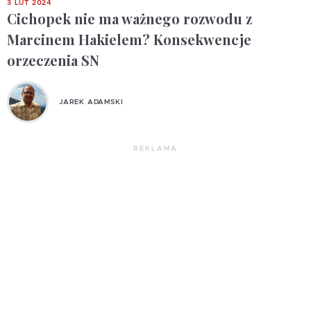
3 LUT 2024
Cichopek nie ma ważnego rozwodu z
Marcinem Hakielem? Konsekwencje
orzeczenia SN
JAREK ADAMSKI
REKLAMA