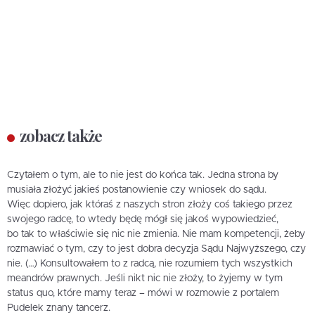
zobacz także
Czytałem o tym, ale to nie jest do końca tak. Jedna strona by
musiała złożyć jakieś postanowienie czy wniosek do sądu.
Więc dopiero, jak któraś z naszych stron złoży coś takiego przez
swojego radcę, to wtedy będę mógł się jakoś wypowiedzieć,
bo tak to właściwie się nic nie zmienia. Nie mam kompetencji, żeby
rozmawiać o tym, czy to jest dobra decyzja Sądu Najwyższego, czy
nie. (…) Konsultowałem to z radcą, nie rozumiem tych wszystkich
meandrów prawnych. Jeśli nikt nic nie złoży, to żyjemy w tym
status quo, które mamy teraz – mówi w rozmowie z portalem
Pudelek znany tancerz.