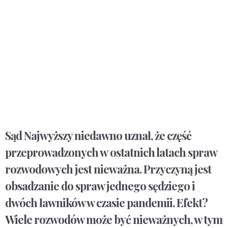
Sąd Najwyższy niedawno uznał, że część
przeprowadzonych w ostatnich latach spraw
rozwodowych
jest nieważna
. Przyczyną jest
obsadzanie do spraw jednego sędziego i
dwóch ławników w czasie pandemii. Efekt?
Wiele rozwodów może być nieważnych, w tym