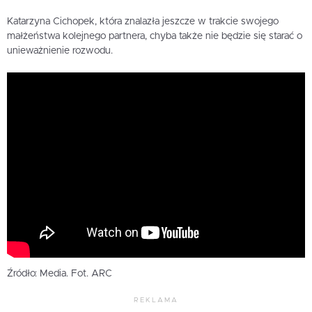
Katarzyna Cichopek, która znalazła jeszcze w trakcie swojego
małżeństwa kolejnego partnera, chyba także nie będzie się starać o
unieważnienie rozwodu.
Źródło: Media. Fot. ARC
REKLAMA