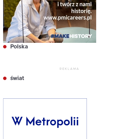
Polska
REKLAMA
świat