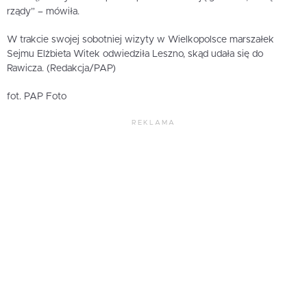
rządy” – mówiła.
W trakcie swojej sobotniej wizyty w Wielkopolsce marszałek
Sejmu Elżbieta Witek odwiedziła Leszno, skąd udała się do
Rawicza. (Redakcja/PAP)
fot. PAP Foto
REKLAMA