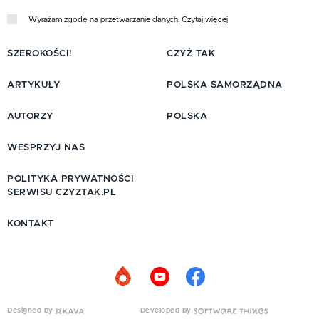
Wyrażam zgodę na przetwarzanie danych.
Czytaj więcej
SZEROKOŚCI!
CZYŻ TAK
ARTYKUŁY
POLSKA SAMORZĄDNA
AUTORZY
POLSKA
WESPRZYJ NAS
POLITYKA PRYWATNOŚCI
SERWISU CZYZTAK.PL
KONTAKT
Designed by
Developed by