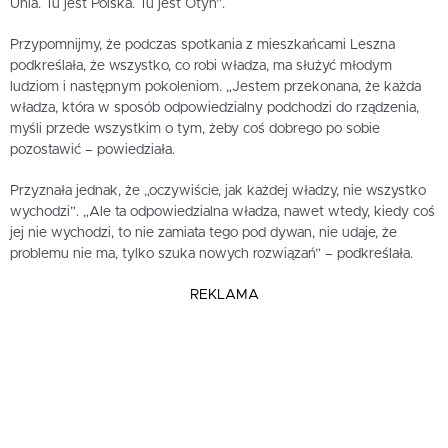
Unia. Tu jest Polska. Tu jest Otyń”.
Przypomnijmy, że podczas spotkania z mieszkańcami Leszna
podkreślała, że wszystko, co robi władza, ma służyć młodym
ludziom i następnym pokoleniom. „Jestem przekonana, że każda
władza, która w sposób odpowiedzialny podchodzi do rządzenia,
myśli przede wszystkim o tym, żeby coś dobrego po sobie
pozostawić – powiedziała.
Przyznała jednak, że „oczywiście, jak każdej władzy, nie wszystko
wychodzi”. „Ale ta odpowiedzialna władza, nawet wtedy, kiedy coś
jej nie wychodzi, to nie zamiata tego pod dywan, nie udaje, że
problemu nie ma, tylko szuka nowych rozwiązań” – podkreślała.
REKLAMA