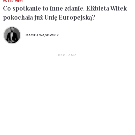
25 LIP 2021
Co spotkanie to inne zdanie. Elżbieta Witek
pokochała już Unię Europejską?
MACIEJ WĄSOWICZ
REKLAMA