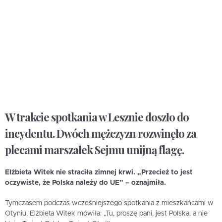
W trakcie spotkania w Lesznie doszło do
incydentu. Dwóch mężczyzn rozwinęło za
plecami marszałek Sejmu unijną flagę.
Elżbieta Witek nie straciła zimnej krwi. „Przecież to jest
oczywiste, że Polska należy do UE” – oznajmiła.
Tymczasem podczas wcześniejszego spotkania z mieszkańcami w
Otyniu, Elżbieta Witek mówiła: „Tu, proszę pani, jest Polska, a nie