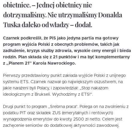
obietnice. – Jednej obietnicy nie
dotrzymaliśmy. Nie utrzymaliśmy Donalda
Tuska daleko od władzy – dodał.
Czarnek podkreślił, że PiS jako jedyna partia ma gotowy
program wyjścia Polski z obecnych problemów, takich jak
zadłużenie, kryzys służby zdrowia, wysokie ceny energii i bieda
rodzin. Plan składa się z 21 punktów i ma być komplementarny
z „Planem 21” Karola Nawrockiego.
Pierwszy przedstawiony punkt zakłada wyjście Polski z unijnego
systemu ETS. Czarnek nazwał go największym oszustwem, na
jakie narażeni byli Polacy, i zapowiedział: „Stop nakazom
ideologicznym z Brukseli. Wychodzimy z ETS!”.
Drugi punkt to program „Srebrna praca”. Polega on na zwolnieniu z
podatku PIT oraz składek ZUS (emerytalnych i rentowych)
wynagrodzenia emerytów do kwoty 2500 zł netto. Celem jest
zachęcenie seniorów do dodatkowej aktywności zawodowej.