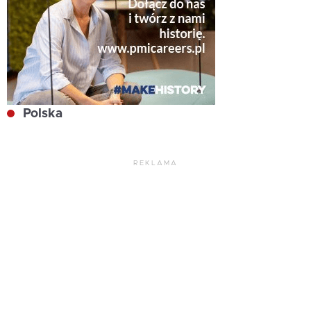
Polska
REKLAMA