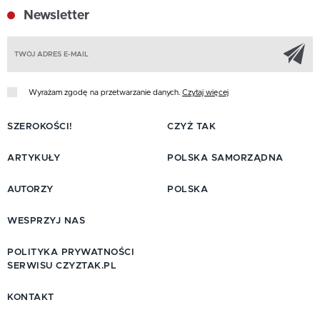
Newsletter
Z
Wyrażam zgodę na przetwarzanie danych.
Czytaj więcej
SZEROKOŚCI!
CZYŻ TAK
ARTYKUŁY
POLSKA SAMORZĄDNA
AUTORZY
POLSKA
WESPRZYJ NAS
POLITYKA PRYWATNOŚCI
SERWISU CZYZTAK.PL
KONTAKT