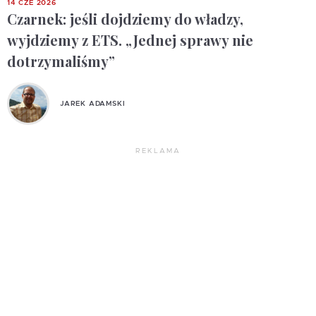
14 CZE 2026
Czarnek: jeśli dojdziemy do władzy,
wyjdziemy z ETS. „Jednej sprawy nie
dotrzymaliśmy”
JAREK ADAMSKI
REKLAMA