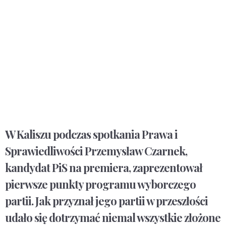
W Kaliszu podczas spotkania Prawa i
Sprawiedliwości Przemysław Czarnek,
kandydat PiS na premiera, zaprezentował
pierwsze punkty programu wyborczego
partii. Jak przyznał jego partii w przeszłości
udało się dotrzymać niemal wszystkie złożone