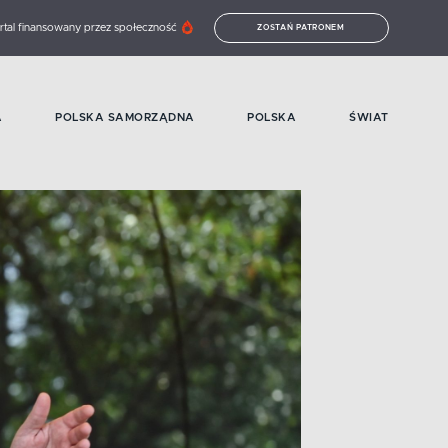
rtal finansowany przez społeczność
ZOSTAŃ PATRONEM
A
POLSKA SAMORZĄDNA
POLSKA
ŚWIAT