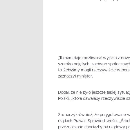
„To nam daje możliwość wyjścia z now
szeroko pojętych, zarówno społecznych,
to, żebyśmy mogli rzeczywiście w pers
zaznaczył minister.
Dodał, że nie było jeszcze takiej sytuac
Polski, „która dawałaby rzeczywiście sz
Zaznaczył również, że przygotowane w
rządach Prawa i Sprawiedliwości. „Środk
przeznaczane chociażby na rządowy p