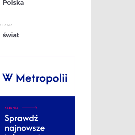
Polska
KLAMA
świat