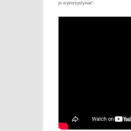
je wykorzystywać”.