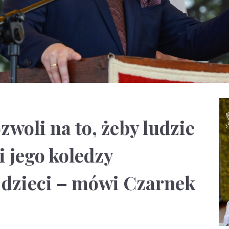
woli na to, żeby ludzie
i jego koledzy
 dzieci – mówi Czarnek