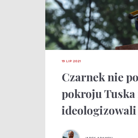
19 LIP 2021
Czarnek nie poz
pokroju Tuska 
ideologizowali