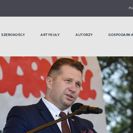
Po
SZEROKOŚCI!
ARTYKUŁY
AUTORZY
GOSPODARK