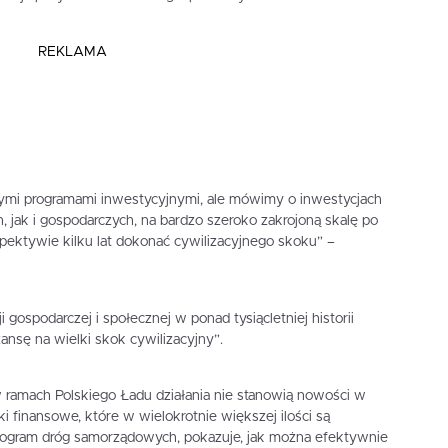
REKLAMA
ymi programami inwestycyjnymi, ale mówimy o inwestycjach
 jak i gospodarczych, na bardzo szeroko zakrojoną skalę po
pektywie kilku lat dokonać cywilizacyjnego skoku” –
ji gospodarczej i społecznej w ponad tysiącletniej historii
ansę na wielki skok cywilizacyjny”.
 ramach Polskiego Ładu działania nie stanowią nowości w
i finansowe, które w wielokrotnie większej ilości są
rogram dróg samorządowych, pokazuje, jak można efektywnie