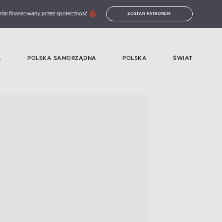
rtal finansowany przez społeczność
ZOSTAŃ PATRONEM
A
POLSKA SAMORZĄDNA
POLSKA
ŚWIAT