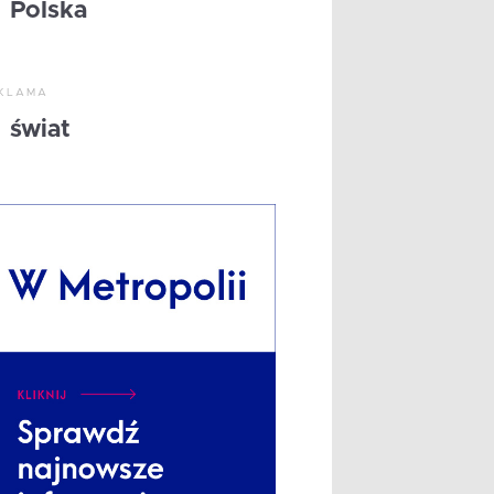
Polska
KLAMA
świat