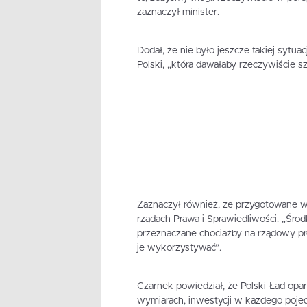
zaznaczył minister.
Dodał, że nie było jeszcze takiej sytuac
Polski, „która dawałaby rzeczywiście sz
Zaznaczył również, że przygotowane w
rządach Prawa i Sprawiedliwości. „Środk
przeznaczane chociażby na rządowy p
je wykorzystywać”.
Czarnek powiedział, że Polski Ład opart
wymiarach, inwestycji w każdego poje