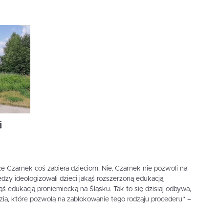
i
że Czarnek coś zabiera dzieciom. Nie, Czarnek nie pozwoli na
ledzy ideologizowali dzieci jakąś rozszerzoną edukacją
ąś edukacją proniemiecką na Śląsku. Tak to się dzisiaj odbywa,
ia, które pozwolą na zablokowanie tego rodzaju procederu” –