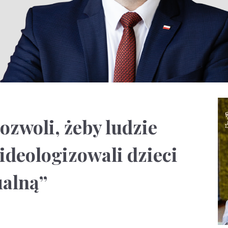
ozwoli, żeby ludzie
ideologizowali dzieci
ualną”