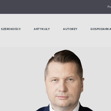
Po
SZEROKOŚCI!
ARTYKUŁY
AUTORZY
GOSPODARK