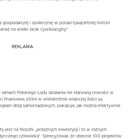
ji gospodarczej i społecznej w ponad tysiącletniej historii
ansę na wielki skok cywilizacyjny”.
REKLAMA
 ramach Polskiego Ładu działania nie stanowią nowości w
i finansowe, które w wielokrotnie większej ilości są
rogram dróg samorządowych, pokazuje, jak można efektywnie
y jest na filozofii „potężnych inwestycji i to w różnych
dynczego człowieka”. Sprecyzował, że obecnie 100 projektów