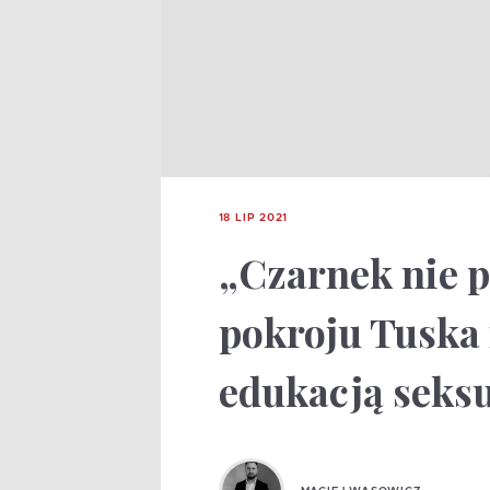
18 LIP 2021
„Czarnek nie p
pokroju Tuska 
edukacją seks