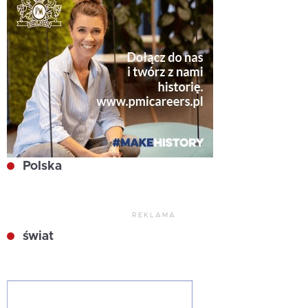
Polska
REKLAMA
świat