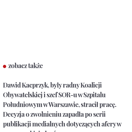
zobacz także
Dawid Kacprzyk, były radny Koalicji
Obywatelskiej i szef SOR-u w Szpitalu
Południowym w Warszawie, stracił pracę.
Decyzja o zwolnieniu zapadła po serii
publikacji medialnych dotyczących afery w