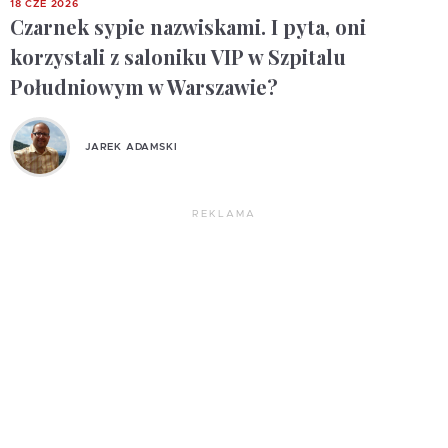
18 CZE 2026
Czarnek sypie nazwiskami. I pyta, oni
korzystali z saloniku VIP w Szpitalu
Południowym w Warszawie?
JAREK ADAMSKI
REKLAMA