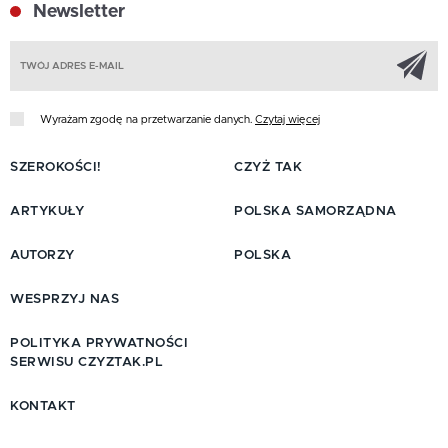
Newsletter
Z
Wyrażam zgodę na przetwarzanie danych.
Czytaj więcej
SZEROKOŚCI!
CZYŻ TAK
ARTYKUŁY
POLSKA SAMORZĄDNA
AUTORZY
POLSKA
WESPRZYJ NAS
POLITYKA PRYWATNOŚCI
SERWISU CZYZTAK.PL
KONTAKT