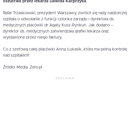
oszustwa przez lekarza Dawida Kacprzyka
.
Rafał Trzaskowski, prezydent Warszawy, zwrócił się rady nadzorczej
szpitala o odwołanie z funkcji członka zarządu i dyrektora ds.
medycznych placówki dr Agaty Kusz-Rynkun. Jak dodano –
dyrektor ds. medycznych zatwierdzała grafiki lekarza oraz
wystawione przez niego faktury.
Co z szefową całej placówki Anną Łukasik, która ma pełną kontrolę
nad szpitalem?
Źródło: Media. Zero.pl
REKLAMA