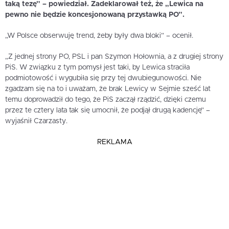
taką tezę” – powiedział. Zadeklarował też, że „Lewica na
pewno nie będzie koncesjonowaną przystawką PO”.
„W Polsce obserwuję trend, żeby były dwa bloki” – ocenił.
„Z jednej strony PO, PSL i pan Szymon Hołownia, a z drugiej strony
PiS. W związku z tym pomysł jest taki, by Lewica straciła
podmiotowość i wygubiła się przy tej dwubiegunowości. Nie
zgadzam się na to i uważam, że brak Lewicy w Sejmie sześć lat
temu doprowadził do tego, że PiS zaczął rządzić, dzięki czemu
przez te cztery lata tak się umocnił, że podjął drugą kadencję” –
wyjaśnił Czarzasty.
REKLAMA