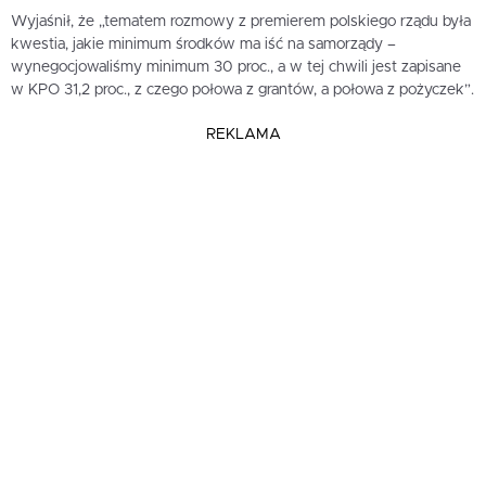
Wyjaśnił, że „tematem rozmowy z premierem polskiego rządu była
kwestia, jakie minimum środków ma iść na samorządy –
wynegocjowaliśmy minimum 30 proc., a w tej chwili jest zapisane
w KPO 31,2 proc., z czego połowa z grantów, a połowa z pożyczek”.
REKLAMA