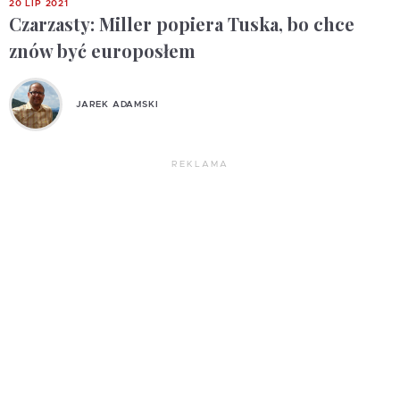
20 LIP 2021
Czarzasty: Miller popiera Tuska, bo chce
znów być europosłem
JAREK ADAMSKI
REKLAMA