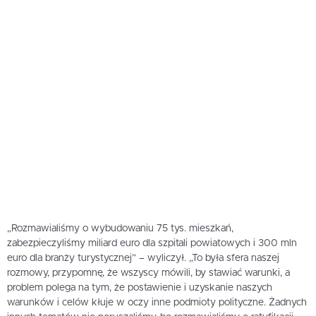
„Rozmawialiśmy o wybudowaniu 75 tys. mieszkań,
zabezpieczyliśmy miliard euro dla szpitali powiatowych i 300 mln
euro dla branży turystycznej” – wyliczył. „To była sfera naszej
rozmowy, przypomnę, że wszyscy mówili, by stawiać warunki, a
problem polega na tym, że postawienie i uzyskanie naszych
warunków i celów kłuje w oczy inne podmioty polityczne. Żadnych