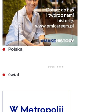
Polska
REKLAMA
świat