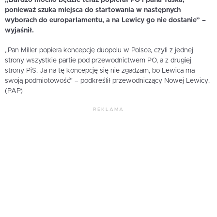
ponieważ szuka miejsca do startowania w następnych
wyborach do europarlamentu, a na Lewicy go nie dostanie” –
wyjaśnił.
„Pan Miller popiera koncepcję duopolu w Polsce, czyli z jednej
strony wszystkie partie pod przewodnictwem PO, a z drugiej
strony PiS. Ja na tę koncepcję się nie zgadzam, bo Lewica ma
swoją podmiotowość” – podkreślił przewodniczący Nowej Lewicy.
(PAP)
REKLAMA