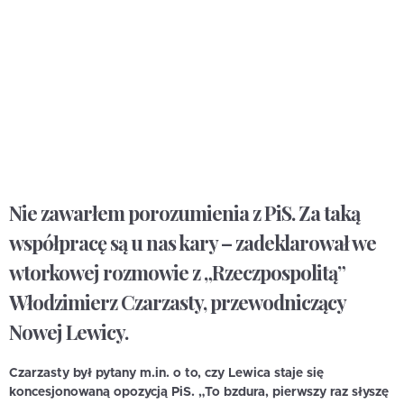
Nie zawarłem porozumienia z PiS. Za taką
współpracę są u nas kary – zadeklarował we
wtorkowej rozmowie z „Rzeczpospolitą”
Włodzimierz Czarzasty, przewodniczący
Nowej Lewicy.
Czarzasty był pytany m.in. o to, czy Lewica staje się
koncesjonowaną opozycją PiS. „To bzdura, pierwszy raz słyszę