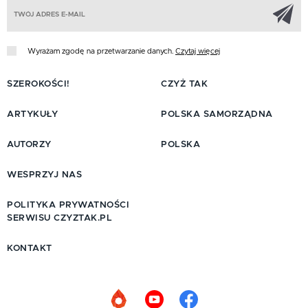
Z
Wyrażam zgodę na przetwarzanie danych.
Czytaj więcej
SZEROKOŚCI!
CZYŻ TAK
ARTYKUŁY
POLSKA SAMORZĄDNA
AUTORZY
POLSKA
WESPRZYJ NAS
POLITYKA PRYWATNOŚCI
SERWISU CZYZTAK.PL
KONTAKT