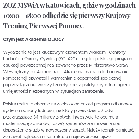
ZOZ MSWiA w Katowicach, gdzie w godzinach
10:00 – 18:00 odbędzie się pierwszy Krajowy
Trening Pierwszej Pomocy.
Czym jest Akademia OLiOC?
Wydarzenie to jest kluczowym elementem Akademii Ochrony
Ludności i Obrony Cywilnej (#OLiOC) – ogólnopolskiego programu
edukacji powszechnej realizowanego przez Ministerstwo Spraw
Wewnętrznych i Administracji. Akademia ma na celu budowanie
kompetencji obywateli i wzmacnianie odporności społecznej
poprzez łączenie wiedzy teoretycznej z praktycznym treningiem
umiejętności niezbędnych w sytuacjach zagrożenia.
Polska realizuje obecnie największy od dekad program odbudowy
systemu ochrony ludności, na który przewidziano środki
przekraczające 34 miliardy złotych. Inwestycje te obejmują
modernizację schronów, rozwój systemów alarmowania oraz
doposażenie służb w nowoczesny sprzęt. Należy jednak pamiętać,
że nawet najlepsza infrastruktura i najnowocześniejsze