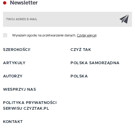
Newsletter
Z
Wyrażam zgodę na przetwarzanie danych.
Czytaj więcej
SZEROKOŚCI!
CZYŻ TAK
ARTYKUŁY
POLSKA SAMORZĄDNA
AUTORZY
POLSKA
WESPRZYJ NAS
POLITYKA PRYWATNOŚCI
SERWISU CZYZTAK.PL
KONTAKT