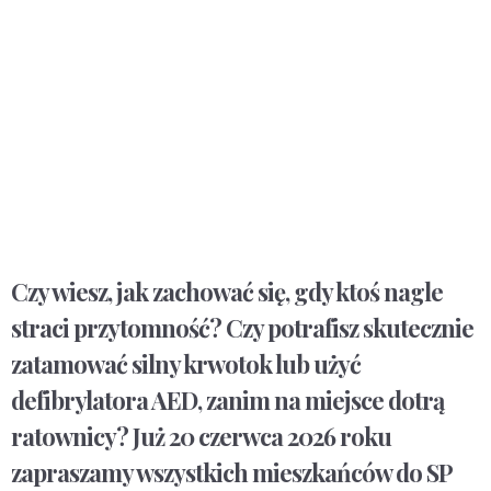
Czy wiesz, jak zachować się, gdy ktoś nagle
straci przytomność? Czy potrafisz skutecznie
zatamować silny krwotok lub użyć
defibrylatora AED, zanim na miejsce dotrą
ratownicy? Już 20 czerwca 2026 roku
zapraszamy wszystkich mieszkańców do SP