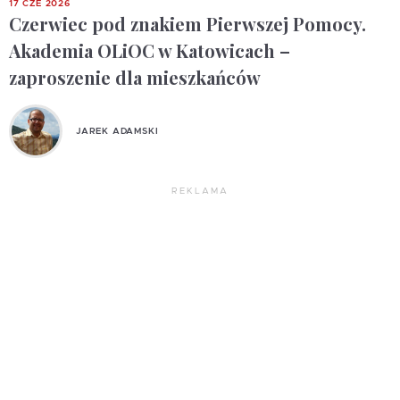
17 CZE 2026
Czerwiec pod znakiem Pierwszej Pomocy.
Akademia OLiOC w Katowicach –
zaproszenie dla mieszkańców
JAREK ADAMSKI
REKLAMA