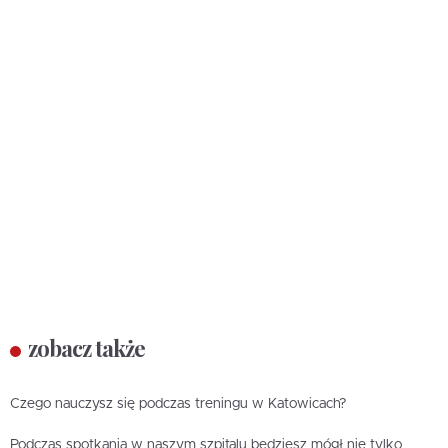
zobacz także
Czego nauczysz się podczas treningu w Katowicach?
Podczas spotkania w naszym szpitalu będziesz mógł nie tylko