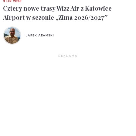
3 LIP 2026
Cztery nowe trasy Wizz Air z Katowice
Airport w sezonie „Zima 2026/2027″
JAREK ADAMSKI
REKLAMA