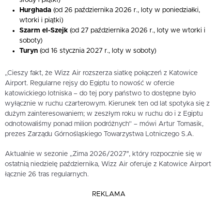
Hurghada
(od 26 października 2026 r., loty w poniedziałki,
wtorki i piątki)
Szarm el-Szejk
(od 27 października 2026 r., loty we wtorki i
soboty)
Turyn
(od 16 stycznia 2027 r., loty w soboty)
„Cieszy fakt, że Wizz Air rozszerza siatkę połączeń z Katowice
Airport. Regularne rejsy do Egiptu to nowość w ofercie
katowickiego lotniska – do tej pory państwo to dostępne było
wyłącznie w ruchu czarterowym. Kierunek ten od lat spotyka się z
dużym zainteresowaniem; w zeszłym roku w ruchu do i z Egiptu
odnotowaliśmy ponad milion podróżnych” – mówi Artur Tomasik,
prezes Zarządu Górnośląskiego Towarzystwa Lotniczego S.A.
Aktualnie w sezonie „Zima 2026/2027″, który rozpocznie się w
ostatnią niedzielę października, Wizz Air oferuje z Katowice Airport
łącznie 26 tras regularnych.
REKLAMA