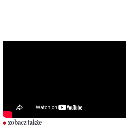
zobacz także