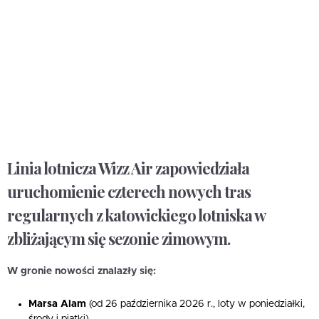
Linia lotnicza Wizz Air zapowiedziała
uruchomienie czterech nowych tras
regularnych z katowickiego lotniska w
zbliżającym się sezonie zimowym.
W gronie nowości znalazły się:
Marsa Alam
(od 26 października 2026 r., loty w poniedziałki,
środy i piątki)