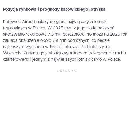
Pozycja rynkowa i prognozy katowickiego lotniska
Katowice Airport należy do grona największych lotnisk
regionalnych w Polsce. W 2025 roku z jego siatki połączeń
skorzystało rekordowe 7,3 mln pasażerów. Prognoza na 2026 rok
zakłada obsłużenie około 7,9 mln podróżnych, co będzie
najlepszym wynikiem w historii lotniska. Port lotniczy im.
Wojciecha Korfantego jest krajowym liderem w segmencie ruchu
czarterowego i jednym z największych lotnisk cargo w Polsce.
REKLAMA