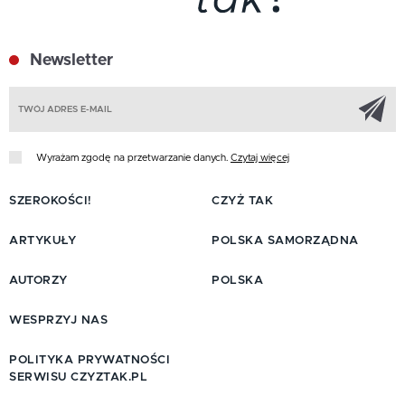
Newsletter
Z
Wyrażam zgodę na przetwarzanie danych.
Czytaj więcej
SZEROKOŚCI!
CZYŻ TAK
ARTYKUŁY
POLSKA SAMORZĄDNA
AUTORZY
POLSKA
WESPRZYJ NAS
POLITYKA PRYWATNOŚCI
SERWISU CZYZTAK.PL