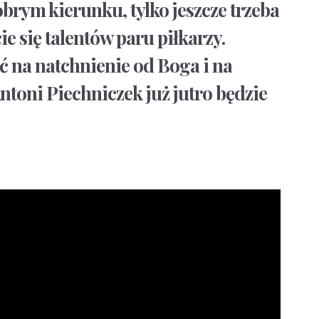
brym kierunku, tylko jeszcze trzeba
e się talentów paru piłkarzy.
ć na natchnienie od Boga i na
ntoni Piechniczek już jutro będzie