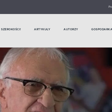
Po
SZEROKOŚCI!
ARTYKUŁY
AUTORZY
GOSPODARK