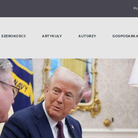
Po
SZEROKOŚCI!
ARTYKUŁY
AUTORZY
GOSPODARK