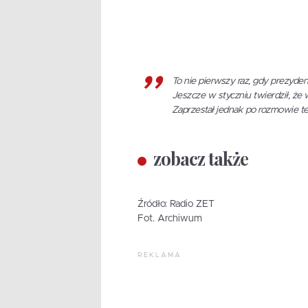
To nie pierwszy raz, gdy prezyden
Jeszcze w styczniu twierdził, że
Zaprzestał jednak po rozmowie te
zobacz także
Źródło: Radio ZET
Fot. Archiwum
REKLAMA