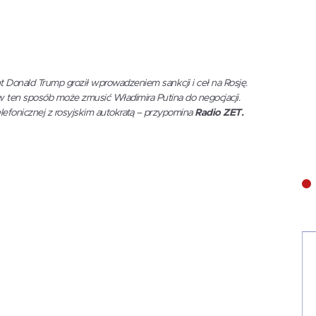
t Donald Trump groził wprowadzeniem sankcji i ceł na Rosję.
 w ten sposób może zmusić Władimira Putina do negocjacji.
lefonicznej z rosyjskim autokratą – przypomina
Radio ZET.