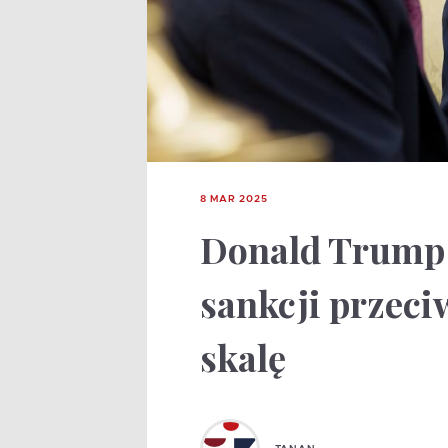
8 MAR 2025
Donald Trump
sankcji przeci
skalę