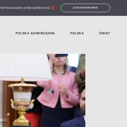
rtal finansowany przez społeczność
ZOSTAŃ PATRONEM
A
POLSKA SAMORZĄDNA
POLSKA
ŚWIAT