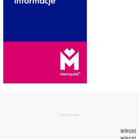
REKLAMA
więcej
więcej