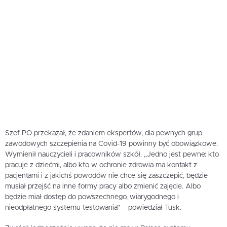
Szef PO przekazał, że zdaniem ekspertów, dla pewnych grup
zawodowych szczepienia na Covid-19 powinny być obowiązkowe.
Wymienił nauczycieli i pracowników szkół. „Jedno jest pewne: kto
pracuje z dziećmi, albo kto w ochronie zdrowia ma kontakt z
pacjentami i z jakichś powodów nie chce się zaszczepić, będzie
musiał przejść na inne formy pracy albo zmienić zajęcie. Albo
będzie miał dostęp do powszechnego, wiarygodnego i
nieodpłatnego systemu testowania” – powiedział Tusk.