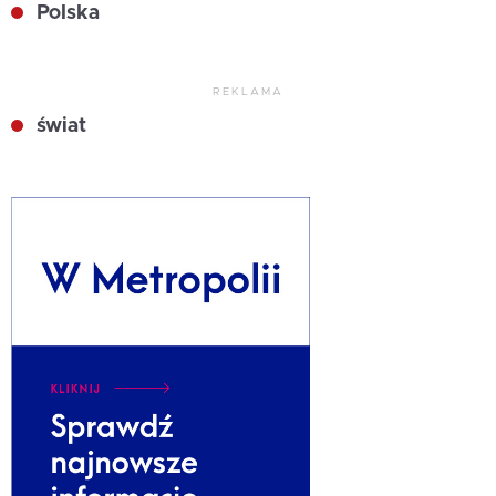
Polska
REKLAMA
świat