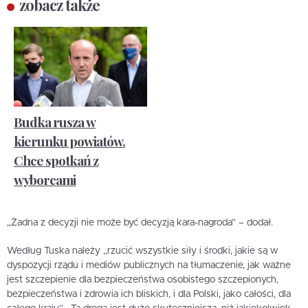
zobacz także
Budka rusza w
kierunku powiatów.
Chce spotkań z
wyborcami
„Żadna z decyzji nie może być decyzją kara-nagroda” – dodał.
Według Tuska należy „rzucić wszystkie siły i środki, jakie są w
dyspozycji rządu i mediów publicznych na tłumaczenie, jak ważne
jest szczepienie dla bezpieczeństwa osobistego szczepionych,
bezpieczeństwa i zdrowia ich bliskich, i dla Polski, jako całości, dla