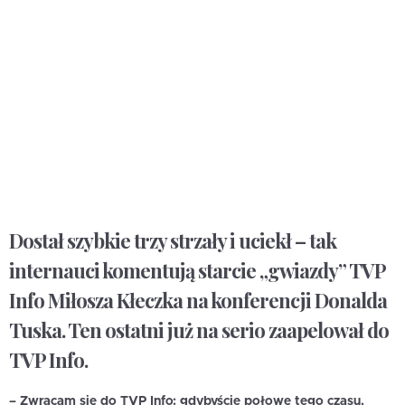
Dostał szybkie trzy strzały i uciekł – tak
internauci komentują starcie „gwiazdy” TVP
Info Miłosza Kłeczka na konferencji Donalda
Tuska. Ten ostatni już na serio zaapelował do
TVP Info.
– Zwracam się do TVP Info: gdybyście połowę tego czasu,