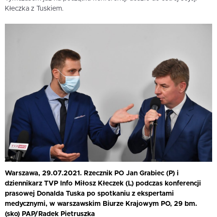
Kłeczka z Tuskiem.
Warszawa, 29.07.2021. Rzecznik PO Jan Grabiec (P) i
dziennikarz TVP Info Miłosz Kłeczek (L) podczas konferencji
prasowej Donalda Tuska po spotkaniu z ekspertami
medycznymi, w warszawskim Biurze Krajowym PO, 29 bm.
(sko) PAP/Radek Pietruszka