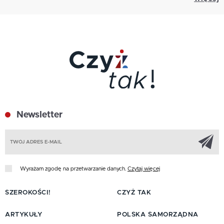
Newsletter
Z
Wyrażam zgodę na przetwarzanie danych.
Czytaj więcej
SZEROKOŚCI!
CZYŻ TAK
ARTYKUŁY
POLSKA SAMORZĄDNA