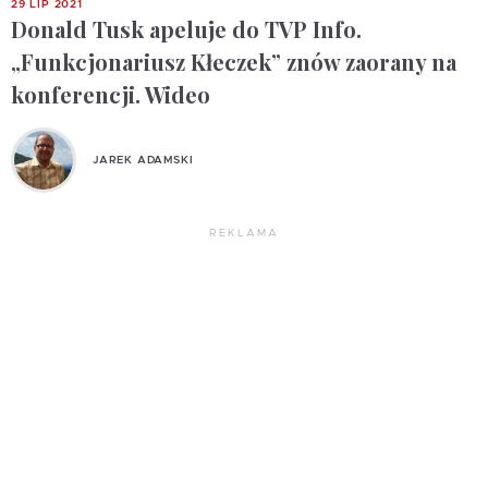
29 LIP 2021
Donald Tusk apeluje do TVP Info.
„Funkcjonariusz Kłeczek” znów zaorany na
konferencji. Wideo
JAREK ADAMSKI
REKLAMA