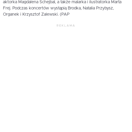
aktorka Magdalena Schejbal, a także malarka i ilustratorka Marta
Frej. Podczas koncertów wystąpią Brodka, Natalia Przybysz,
Organek i Krzysztof Zalewski. (PAP
REKLAMA