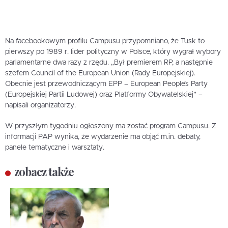
Na facebookowym profilu Campusu przypomniano, że Tusk to
pierwszy po 1989 r. lider polityczny w Polsce, który wygrał wybory
parlamentarne dwa razy z rzędu. „Był premierem RP, a następnie
szefem Council of the European Union (Rady Europejskiej).
Obecnie jest przewodniczącym EPP – European People’s Party
(Europejskiej Partii Ludowej) oraz Platformy Obywatelskiej” –
napisali organizatorzy.
W przyszłym tygodniu ogłoszony ma zostać program Campusu. Z
informacji PAP wynika, że wydarzenie ma objąć m.in. debaty,
panele tematyczne i warsztaty.
zobacz także