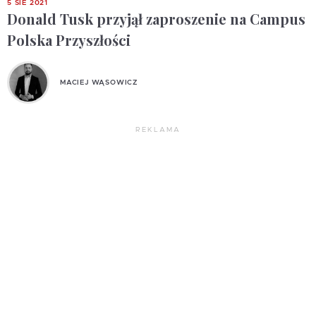
5 SIE 2021
Donald Tusk przyjął zaproszenie na Campus
Polska Przyszłości
MACIEJ WĄSOWICZ
REKLAMA