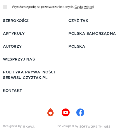
Wyrażam zgodę na przetwarzanie danych.
Czytaj więcej
SZEROKOŚCI!
CZYŻ TAK
ARTYKUŁY
POLSKA SAMORZĄDNA
AUTORZY
POLSKA
WESPRZYJ NAS
POLITYKA PRYWATNOŚCI
SERWISU CZYZTAK.PL
KONTAKT
Designed by
Developed by