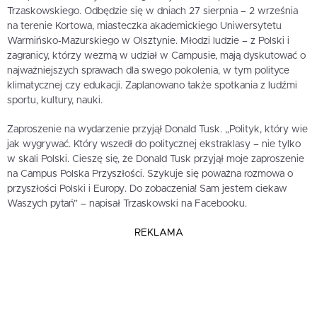
Trzaskowskiego. Odbędzie się w dniach 27 sierpnia – 2 września
na terenie Kortowa, miasteczka akademickiego Uniwersytetu
Warmińsko-Mazurskiego w Olsztynie. Młodzi ludzie – z Polski i
zagranicy, którzy wezmą w udział w Campusie, mają dyskutować o
najważniejszych sprawach dla swego pokolenia, w tym polityce
klimatycznej czy edukacji. Zaplanowano także spotkania z ludźmi
sportu, kultury, nauki.
Zaproszenie na wydarzenie przyjął Donald Tusk. „Polityk, który wie
jak wygrywać. Który wszedł do politycznej ekstraklasy – nie tylko
w skali Polski. Cieszę się, że Donald Tusk przyjął moje zaproszenie
na Campus Polska Przyszłości. Szykuje się poważna rozmowa o
przyszłości Polski i Europy. Do zobaczenia! Sam jestem ciekaw
Waszych pytań” – napisał Trzaskowski na Facebooku.
REKLAMA