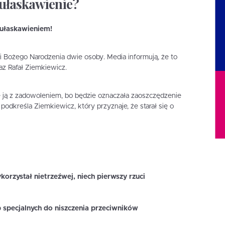
 ułaskawienie?
 ułaskawieniem!
 Bożego Narodzenia dwie osoby. Media informują, że to
z Rafał Ziemkiewicz.
mę ją z zadowoleniem, bo będzie oznaczała zaoszczędzenie
odkreśla Ziemkiewicz, który przyznaje, że starał się o
korzystał nietrzeźwej, niech pierwszy rzuci
 specjalnych do niszczenia przeciwników