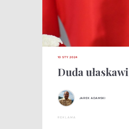
10 STY 2024
Duda ułaskawi
JAREK ADAMSKI
REKLAMA