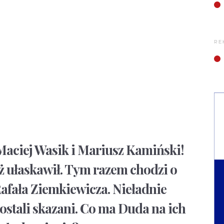
RE
 Maciej Wasik i Mariusz Kamiński!
uż ułaskawił. Tym razem chodzi o
afała Ziemkiewicza. Nieładnie
ostali skazani. Co ma Duda na ich