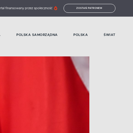
rtal finansowany przez społeczność
ZOSTAŃ PATRONEM
A
POLSKA SAMORZĄDNA
POLSKA
ŚWIAT