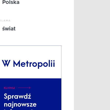
Polska
KLAMA
świat