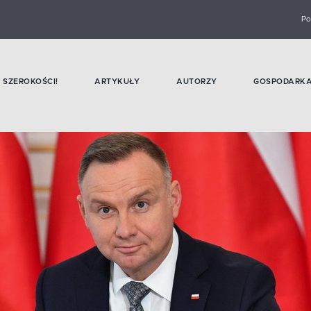
Po
SZEROKOŚCI!
ARTYKUŁY
AUTORZY
GOSPODARK