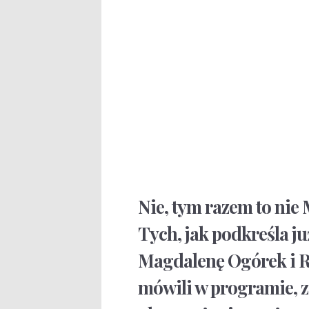
Nie, tym razem to nie
Tych, jak podkreśla j
Magdalenę Ogórek i R
mówili w programie, z