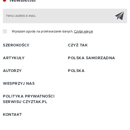
Newsletter
Z
Wyrażam zgodę na przetwarzanie danych.
Czytaj więcej
SZEROKOŚCI!
CZYŻ TAK
ARTYKUŁY
POLSKA SAMORZĄDNA
AUTORZY
POLSKA
WESPRZYJ NAS
POLITYKA PRYWATNOŚCI
SERWISU CZYZTAK.PL
KONTAKT