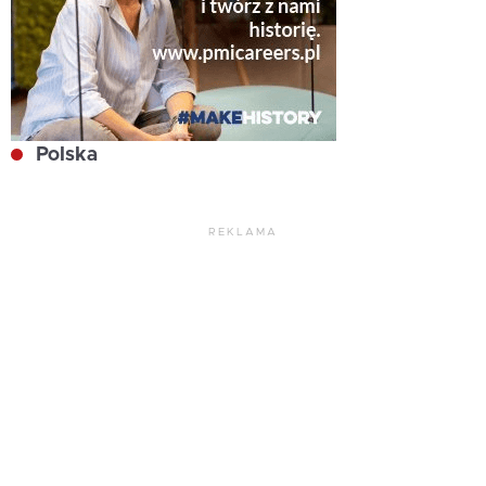
Polska
REKLAMA