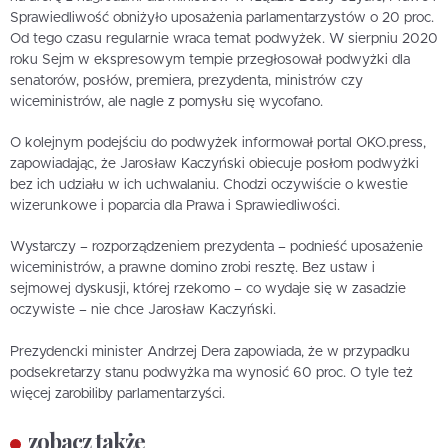
Sprawiedliwość obniżyło uposażenia parlamentarzystów o 20 proc.
Od tego czasu regularnie wraca temat podwyżek. W sierpniu 2020
roku Sejm w ekspresowym tempie przegłosował podwyżki dla
senatorów, posłów, premiera, prezydenta, ministrów czy
wiceministrów, ale nagle z pomysłu się wycofano.
O kolejnym podejściu do podwyżek informował portal OKO.press,
zapowiadając, że Jarosław Kaczyński obiecuje posłom podwyżki
bez ich udziału w ich uchwalaniu. Chodzi oczywiście o kwestie
wizerunkowe i poparcia dla Prawa i Sprawiedliwości.
Wystarczy – rozporządzeniem prezydenta – podnieść uposażenie
wiceministrów, a prawne domino zrobi resztę. Bez ustaw i
sejmowej dyskusji, której rzekomo – co wydaje się w zasadzie
oczywiste – nie chce Jarosław Kaczyński.
Prezydencki minister Andrzej Dera zapowiada, że w przypadku
podsekretarzy stanu podwyżka ma wynosić 60 proc. O tyle też
więcej zarobiliby parlamentarzyści.
zobacz także