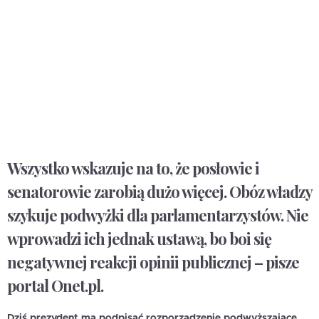
Wszystko wskazuje na to, że posłowie i
senatorowie zarobią dużo więcej. Obóz władzy
szykuje podwyżki dla parlamentarzystów. Nie
wprowadzi ich jednak ustawą, bo boi się
negatywnej reakcji opinii publicznej
– pisze
portal Onet.pl.
Dziś prezydent ma podpisać rozporządzenie podwyższające