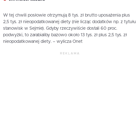
W tej chwili posłowie otrzymują 8 tys. zł brutto uposażenia plus
2,5 tys. zł nieopodatkowanej diety (nie licząc dodatków np. z tytułu
stanowisk w Sejmie). Gdyby rzeczywiście dostali 60 proc.
podwyżki, to zarabialiby bazowo około 13 tys. zł plus 2,5 tys. zł
nieopodatkowanej diety. – wylicza Onet
REKLAMA