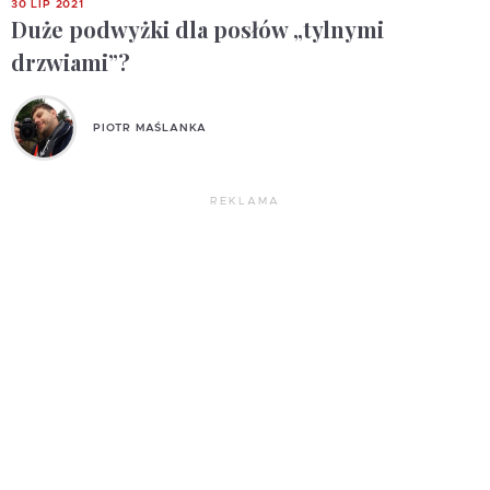
30 LIP 2021
Duże podwyżki dla posłów „tylnymi
drzwiami”?
PIOTR MAŚLANKA
REKLAMA