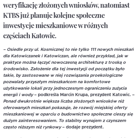
weryfikację złożonych wniosków, natomiast
KTBS już planuje kolejne społeczne
inwestycje mieszkaniowe w różnych
częściach Katowic.
– Osiedle przy ul. Kosmicznej to nie tylko 111 nowych mieszkań
dla Katowiczanek i Katowiczan, ale również przykład, jak w
praktyce można łączyć nowoczesną architekturę z troską o
środowisko. Założenie dla tej inwestycji od początku było
takie, by zastosowane w niej rozwiązania proekologiczne
pozwalały przyszłym mieszkańcom na komfortowe
użytkowanie lokali przy jednoczesnym ograniczeniu zużycia
energii i wody
– podkreśla
Marcin Krupa,
prezydent Katowic. –
Ponad dwukrotnie większa liczba złożonych wniosków niż
oferowanych mieszkań pokazuje, że rozwój miejskiej oferty
mieszkaniowej w oparciu o budownictwo społeczne cieszy się
dużym zainteresowaniem. To stabilny wynajem z czynszem
często niższym niż rynkowy
– dodaje prezydent.