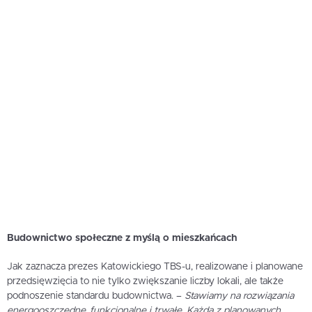
Budownictwo społeczne z myślą o mieszkańcach
Jak zaznacza prezes Katowickiego TBS-u, realizowane i planowane
przedsięwzięcia to nie tylko zwiększanie liczby lokali, ale także
podnoszenie standardu budownictwa. –
Stawiamy na rozwiązania
energooszczędne, funkcjonalne i trwałe. Każda z planowanych