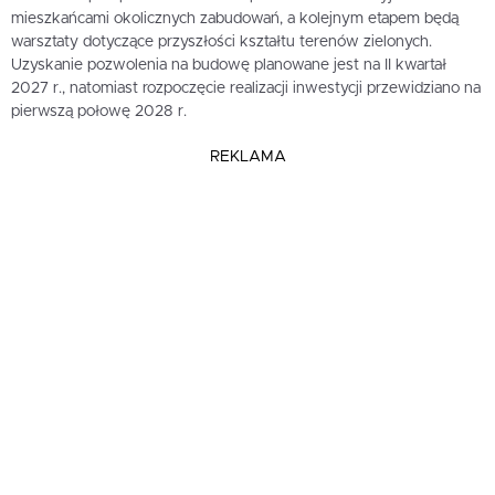
mieszkańcami okolicznych zabudowań, a kolejnym etapem będą
warsztaty dotyczące przyszłości kształtu terenów zielonych.
Uzyskanie pozwolenia na budowę planowane jest na II kwartał
2027 r., natomiast rozpoczęcie realizacji inwestycji przewidziano na
pierwszą połowę 2028 r.
REKLAMA