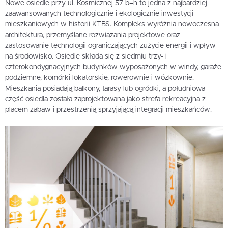
Nowe osiedle przy ul. Kosmicznej 57 b–h to jedna z najbardziej
zaawansowanych technologicznie i ekologicznie inwestycji
mieszkaniowych w historii KTBS. Kompleks wyróżnia nowoczesna
architektura, przemyślane rozwiązania projektowe oraz
zastosowanie technologii ograniczających zużycie energii i wpływ
na środowisko. Osiedle składa się z siedmiu trzy- i
czterokondygnacyjnych budynków wyposażonych w windy, garaże
podziemne, komórki lokatorskie, rowerownie i wózkownie.
Mieszkania posiadają balkony, tarasy lub ogródki, a południowa
część osiedla została zaprojektowana jako strefa rekreacyjna z
placem zabaw i przestrzenią sprzyjającą integracji mieszkańców.