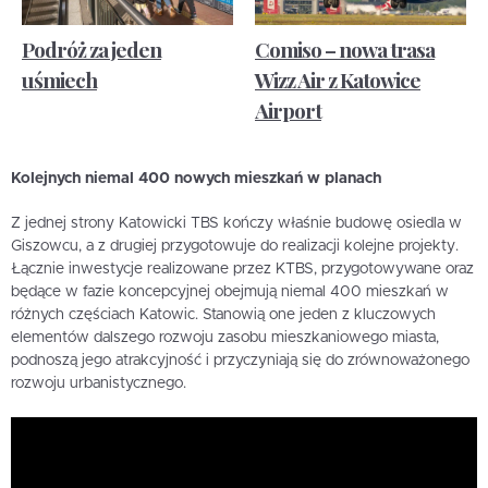
Podróż za jeden
Comiso – nowa trasa
uśmiech
Wizz Air z Katowice
Airport
Kolejnych niemal 400 nowych mieszkań w planach
Z jednej strony Katowicki TBS kończy właśnie budowę osiedla w
Giszowcu, a z drugiej przygotowuje do realizacji kolejne projekty.
Łącznie inwestycje realizowane przez KTBS, przygotowywane oraz
będące w fazie koncepcyjnej obejmują niemal 400 mieszkań w
różnych częściach Katowic. Stanowią one jeden z kluczowych
elementów dalszego rozwoju zasobu mieszkaniowego miasta,
podnoszą jego atrakcyjność i przyczyniają się do zrównoważonego
rozwoju urbanistycznego.