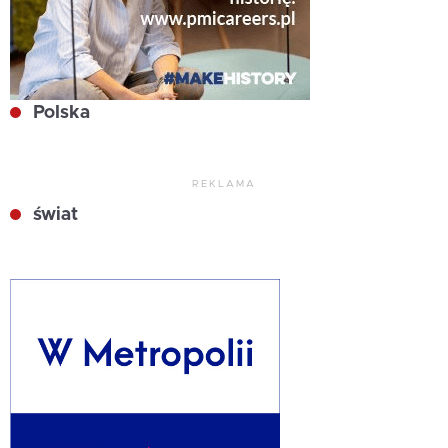
Polska
REKLAMA
świat