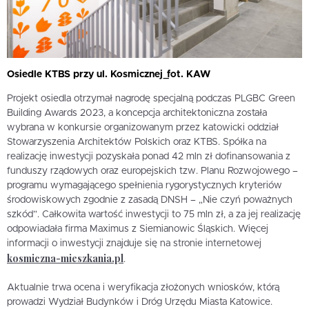
Osiedle KTBS przy ul. Kosmicznej_fot. KAW
Projekt osiedla otrzymał nagrodę specjalną podczas PLGBC Green
Building Awards 2023, a koncepcja architektoniczna została
wybrana w konkursie organizowanym przez katowicki oddział
Stowarzyszenia Architektów Polskich oraz KTBS. Spółka na
realizację inwestycji pozyskała ponad 42 mln zł dofinansowania z
funduszy rządowych oraz europejskich tzw. Planu Rozwojowego –
programu wymagającego spełnienia rygorystycznych kryteriów
środowiskowych zgodnie z zasadą DNSH – „Nie czyń poważnych
szkód”. Całkowita wartość inwestycji to 75 mln zł, a za jej realizację
odpowiadała firma Maximus z Siemianowic Śląskich. Więcej
informacji o inwestycji znajduje się na stronie internetowej
kosmiczna-mieszkania.pl
.
Aktualnie trwa ocena i weryfikacja złożonych wniosków, którą
prowadzi Wydział Budynków i Dróg Urzędu Miasta Katowice.