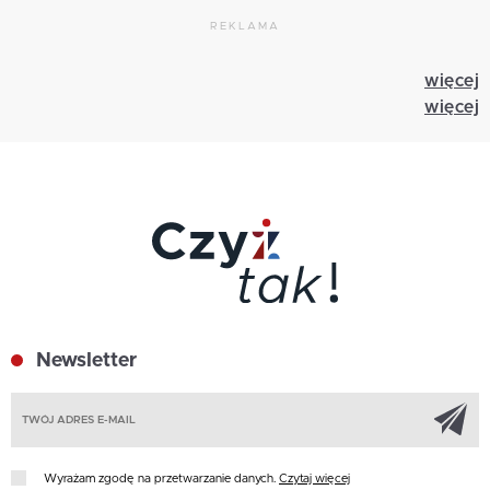
REKLAMA
więcej
więcej
Newsletter
Z
Wyrażam zgodę na przetwarzanie danych.
Czytaj więcej