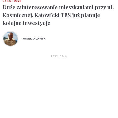
24 LUT 2026
Duże zainteresowanie mieszkaniami przy ul.
Kosmicznej. Katowicki TBS już planuje
kolejne inwestycje
JAREK ADAMSKI
REKLAMA