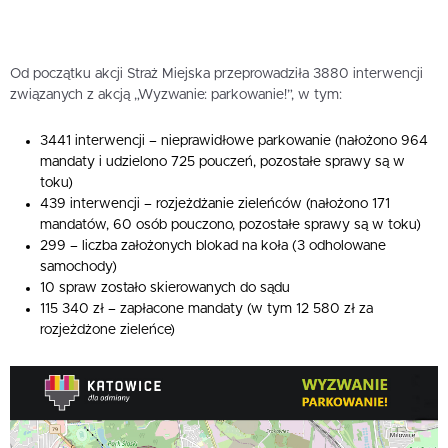
Od początku akcji Straż Miejska przeprowadziła 3880 interwencji
związanych z akcją „Wyzwanie: parkowanie!”, w tym:
3441 interwencji – nieprawidłowe parkowanie (nałożono 964
mandaty i udzielono 725 pouczeń, pozostałe sprawy są w
toku)
439 interwencji – rozjeżdżanie zieleńców (nałożono 171
mandatów, 60 osób pouczono, pozostałe sprawy są w toku)
299 – liczba założonych blokad na koła (3 odholowane
samochody)
10 spraw zostało skierowanych do sądu
115 340 zł – zapłacone mandaty (w tym 12 580 zł za
rozjeżdżone zieleńce)