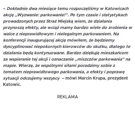
–
Dokładnie dwa miesiące temu rozpoczęliśmy w Katowicach
akcję „Wyzwanie: parkowanie!”. Po tym czasie i statystykach
prowadzonych przez Straż Miejską wiem, że działania
przynoszą efekty, ale wciąż mamy bardzo wiele do zrobienia w
walce z nieprawidłowym i nielegalnym parkowaniem. Na
konferencji inaugurującej akcję mówiłem, że będziemy
dyscyplinować niepokornych kierowców do skutku, dlatego te
działania będą kontynuowane. Bardzo dziękuję mieszkańcom
za wspieranie tej akcji i oznaczanie „miszczów parkowania” na
mapie. Wierzę, że wspólnymi siłami poradzimy sobie z
tematem nieprawidłowego parkowania, a efekty i poprawę
sytuacji odczujemy wszyscy
– mówi
Marcin Krupa
, prezydent
Katowic.
REKLAMA