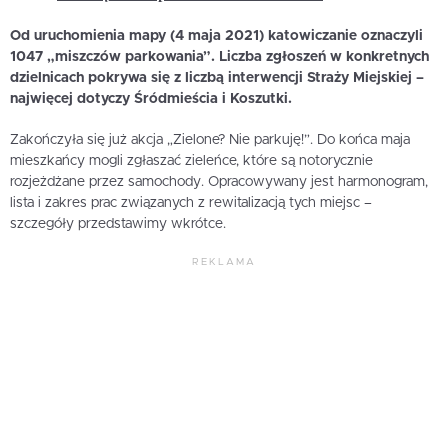
Od uruchomienia mapy (4 maja 2021) katowiczanie oznaczyli
1047 „miszczów parkowania”. Liczba zgłoszeń w konkretnych
dzielnicach pokrywa się z liczbą interwencji Straży Miejskiej –
najwięcej dotyczy Śródmieścia i Koszutki.
Zakończyła się już akcja „Zielone? Nie parkuję!”. Do końca maja
mieszkańcy mogli zgłaszać zieleńce, które są notorycznie
rozjeżdżane przez samochody. Opracowywany jest harmonogram,
lista i zakres prac związanych z rewitalizacją tych miejsc –
szczegóły przedstawimy wkrótce.
REKLAMA