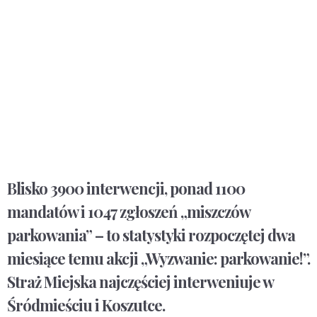
Blisko 3900 interwencji, ponad 1100
mandatów i 1047 zgłoszeń „miszczów
parkowania” – to statystyki rozpoczętej dwa
miesiące temu akcji „Wyzwanie: parkowanie!”.
Straż Miejska najczęściej interweniuje w
Śródmieściu i Koszutce.