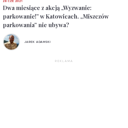
28 CZE 2021
Dwa miesiące z akcją „Wyzwanie:
parkowanie!” w Katowicach. „Miszczów
parkowania” nie ubywa?
JAREK ADAMSKI
REKLAMA