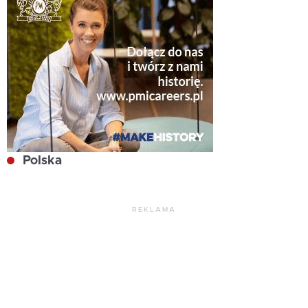
Polska
REKLAMA