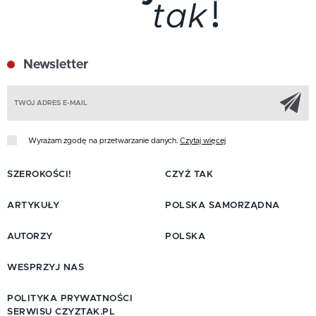
Newsletter
Z
Wyrażam zgodę na przetwarzanie danych.
Czytaj więcej
SZEROKOŚCI!
CZYŻ TAK
ARTYKUŁY
POLSKA SAMORZĄDNA
AUTORZY
POLSKA
WESPRZYJ NAS
POLITYKA PRYWATNOŚCI
SERWISU CZYZTAK.PL