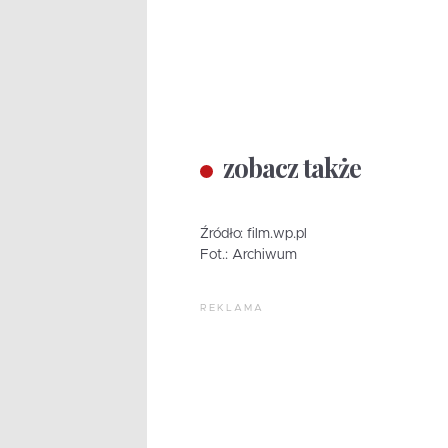
zobacz także
Źródło: film.wp.pl
Fot.: Archiwum
REKLAMA