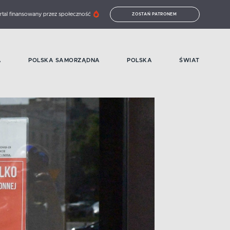
rtal finansowany przez społeczność
ZOSTAŃ PATRONEM
A
POLSKA SAMORZĄDNA
POLSKA
ŚWIAT