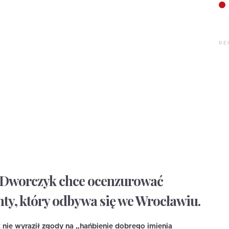
RE
 Dworczyk chce ocenzurować
ty, który odbywa się we Wrocławiu.
 nie wyraził zgody na „hańbienie dobrego imienia