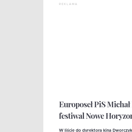
REKLAMA
Europoseł PiS Michał
festiwal Nowe Horyzon
W liście do dyrektora kina Dworczyk