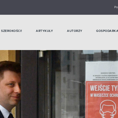
Po
SZEROKOŚCI!
ARTYKUŁY
AUTORZY
GOSPODARK