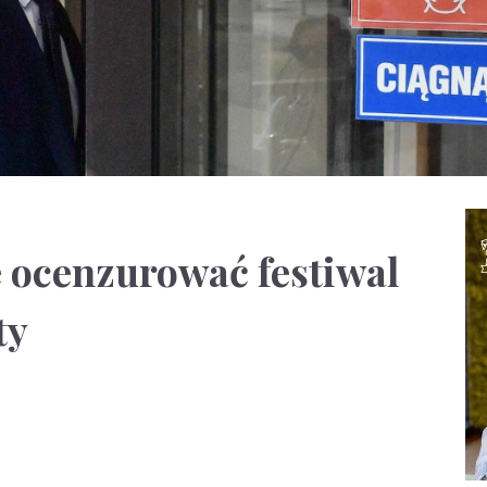
 ocenzurować festiwal
ty