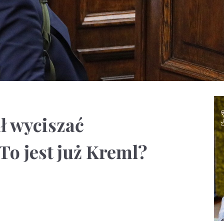
ł wyciszać
To jest już Kreml?