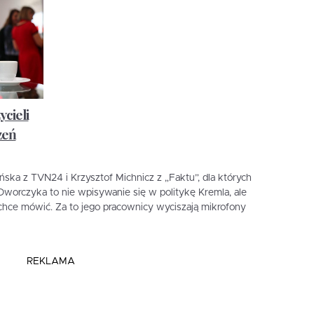
ycieli
zeń
ńska z TVN24 i Krzysztof Michnicz z „Faktu”, dla których
a Dworczyka to nie wpisywanie się w politykę Kremla, ale
 chce mówić. Za to jego pracownicy wyciszają mikrofony
REKLAMA