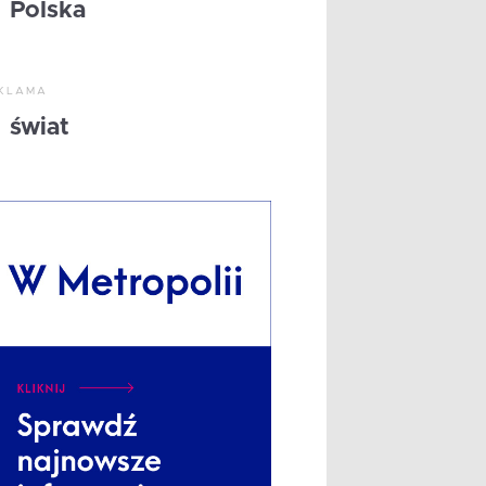
Polska
KLAMA
świat