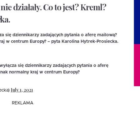
nie działały. Co to jest? Kreml?
ka.
 się dziennikarzy zadających pytania o aferę mailową?
raj w centrum Europy? – pyta Karolina Hytrek-Prosiecka.
yłącza się dziennikarzy zadających pytania o aferę
dnak normalny kraj w centrum Europy?
July 1, 2021
iecka)
REKLAMA