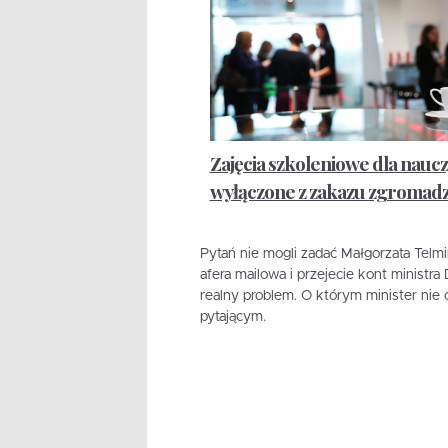
Zajęcia szkoleniowe dla naucz
wyłączone z zakazu zgromad
Pytań nie mogli zadać Małgorzata Telmi
afera mailowa i przejecie kont ministr
realny problem. O którym minister nie
pytającym.