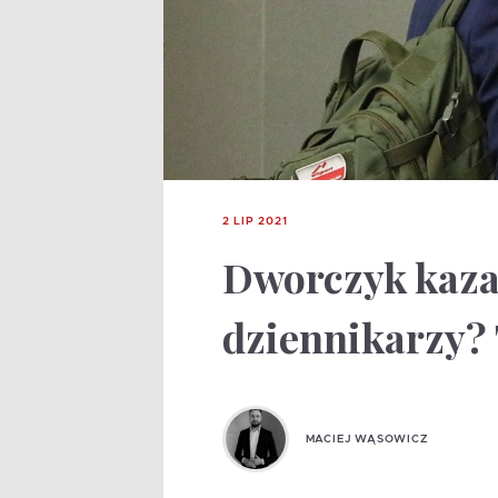
2 LIP 2021
Dworczyk kaza
dziennikarzy? 
MACIEJ WĄSOWICZ