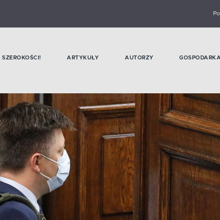
Po
SZEROKOŚCI!
ARTYKUŁY
AUTORZY
GOSPODARK