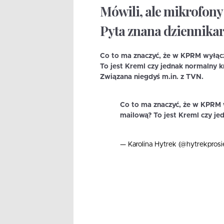
Mówili, ale mikrofony 
Pyta znana dziennikar
Co to ma znaczyć, że w KPRM wyłącza
To jest Kreml czy jednak normalny k
Związana niegdyś m.in. z TVN.
Co to ma znaczyć, że w KPRM w
mailową? To jest Kreml czy je
— Karolina Hytrek (@hytrekpros