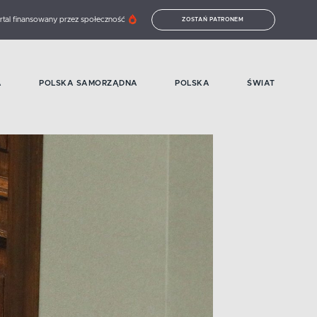
rtal finansowany przez społeczność
ZOSTAŃ PATRONEM
A
POLSKA SAMORZĄDNA
POLSKA
ŚWIAT