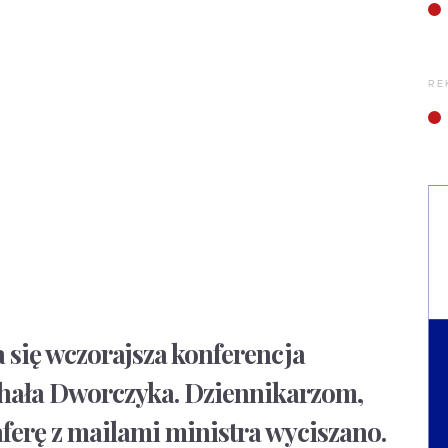
RE
się wczorajsza konferencja
hała Dworczyka. Dziennikarzom,
 aferę z mailami ministra wyciszano.