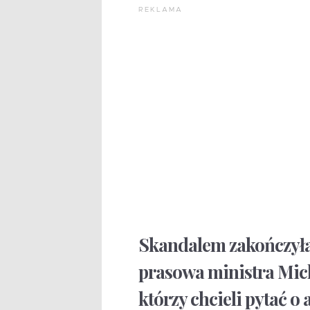
REKLAMA
Skandalem zakończyła 
prasowa ministra Mic
którzy chcieli pytać o