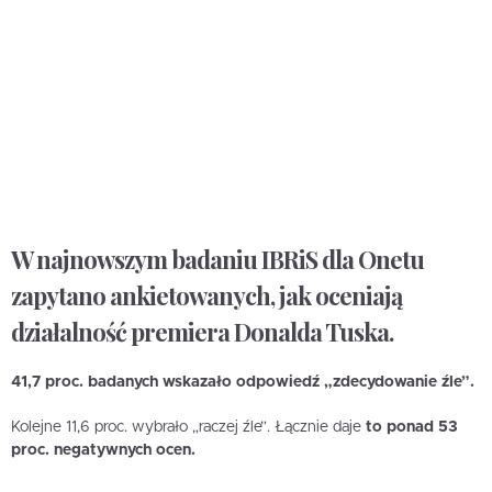
W najnowszym badaniu IBRiS dla Onetu
zapytano ankietowanych, jak oceniają
działalność premiera Donalda Tuska.
41,7 proc. badanych wskazało odpowiedź „zdecydowanie źle”.
Kolejne 11,6 proc. wybrało „raczej źle”. Łącznie daje
to ponad 53
proc. negatywnych ocen.