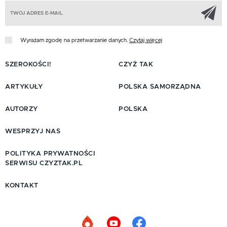
Z
Wyrażam zgodę na przetwarzanie danych.
Czytaj więcej
SZEROKOŚCI!
CZYŻ TAK
ARTYKUŁY
POLSKA SAMORZĄDNA
AUTORZY
POLSKA
WESPRZYJ NAS
POLITYKA PRYWATNOŚCI
SERWISU CZYZTAK.PL
KONTAKT