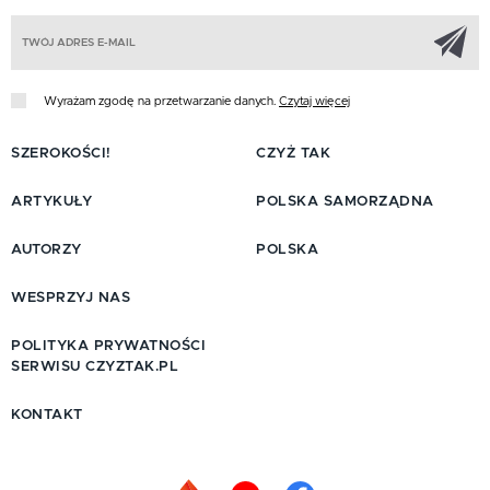
Z
Wyrażam zgodę na przetwarzanie danych.
Czytaj więcej
SZEROKOŚCI!
CZYŻ TAK
ARTYKUŁY
POLSKA SAMORZĄDNA
AUTORZY
POLSKA
WESPRZYJ NAS
POLITYKA PRYWATNOŚCI
SERWISU CZYZTAK.PL
KONTAKT