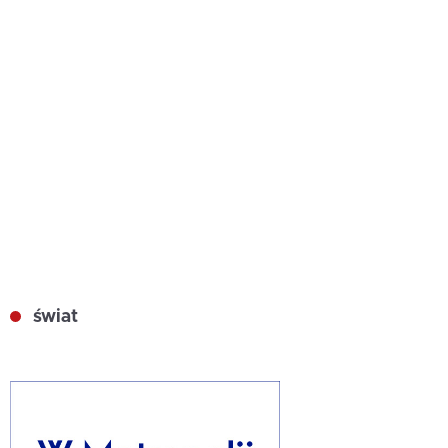
świat