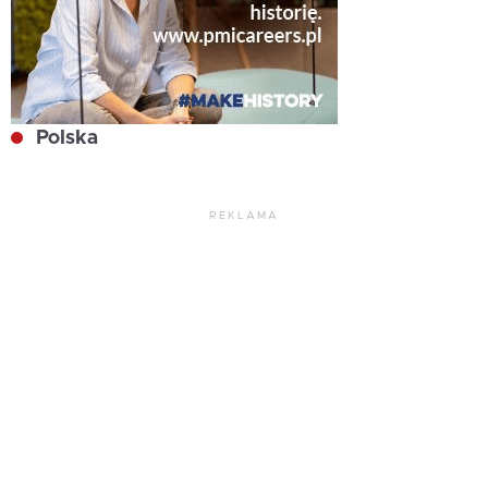
Polska
REKLAMA