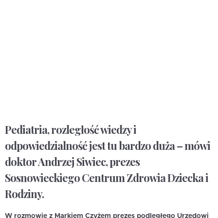
Pediatria, rozległość wiedzy i
odpowiedzialność jest tu bardzo duża – mówi
doktor Andrzej Siwiec, prezes
Sosnowieckiego Centrum Zdrowia Dziecka i
Rodziny.
W rozmowie z Markiem Czyżem prezes podległego Urzędowi