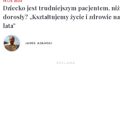
19 LIS 2024
Dziecko jest trudniejszym pacjentem, niż
dorosły? „Kształtujemy życie i zdrowie na
lata”
JAREK ADAMSKI
REKLAMA