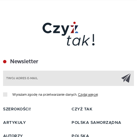
Newsletter
Z
Wyrażam zgodę na przetwarzanie danych.
Czytaj więcej
SZEROKOŚCI!
CZYŻ TAK
ARTYKUŁY
POLSKA SAMORZĄDNA
AUTORZY
POLSKA