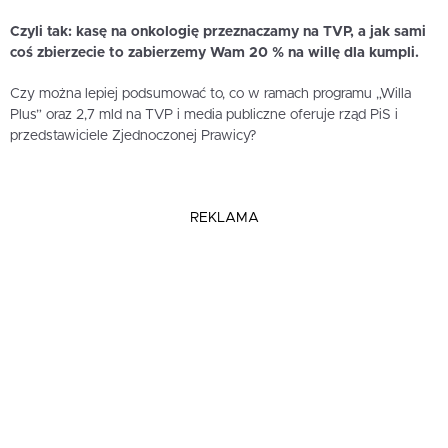
Czyli tak: kasę na onkologię przeznaczamy na TVP, a jak sami
coś zbierzecie to zabierzemy Wam 20 % na willę dla kumpli.
Czy można lepiej podsumować to, co w ramach programu „Willa
Plus” oraz 2,7 mld na TVP i media publiczne oferuje rząd PiS i
przedstawiciele Zjednoczonej Prawicy?
REKLAMA