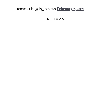
February 2, 2023
— Tomasz Lis (@lis_tomasz)
REKLAMA