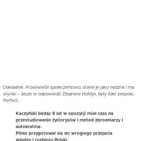
Dokładnie. Prześwietlił społeczeństwo, ocenił je jako nędzne i ma
wyniki – pisze w odpowiedzi Zbigniew Hołdys, były lider zespołu
Perfect.
Kaczyński będąc 8 lat w opozycji miał czas na
przestudiowanie życiorysów i metod zbrodniarzy i
autokratów.
Pilnie przygotował się do wrogiego przejęcia
władzy i rozbioru Polski.