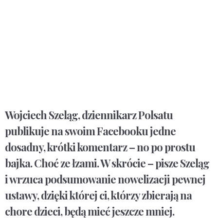
Wojciech Szeląg, dziennikarz Polsatu
publikuje na swoim Facebooku jedne
dosadny, krótki komentarz – no po prostu
bajka. Choć ze łzami. W skrócie – pisze Szeląg
i wrzuca podsumowanie nowelizacji pewnej
ustawy, dzięki której ci, którzy zbierają na
chore dzieci, będą mieć jeszcze mniej.