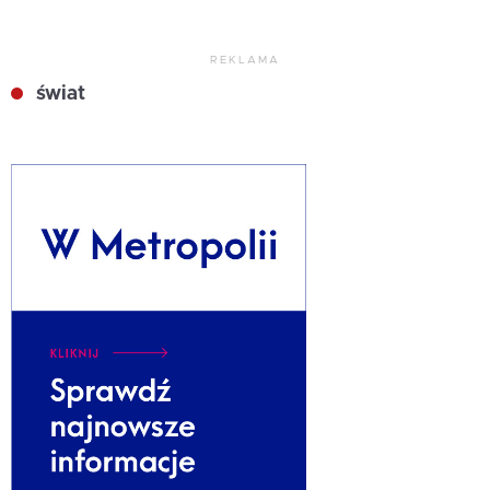
REKLAMA
świat