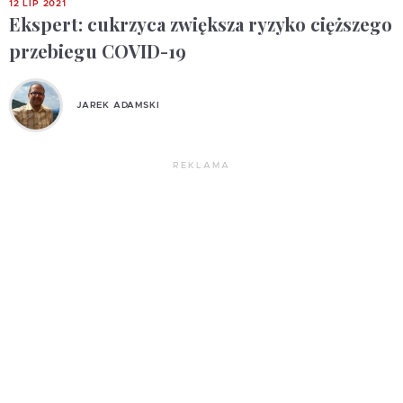
12 LIP 2021
Ekspert: cukrzyca zwiększa ryzyko cięższego
przebiegu COVID-19
JAREK ADAMSKI
REKLAMA