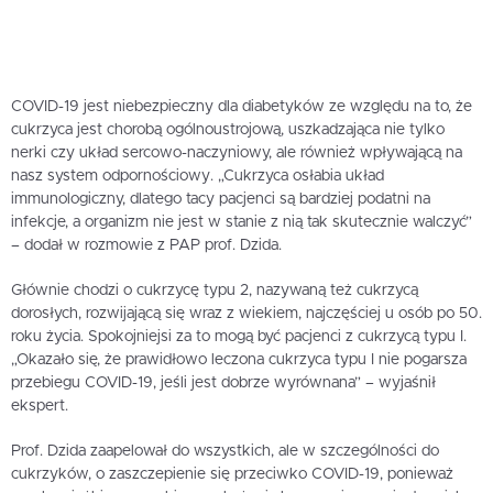
COVID-19 jest niebezpieczny dla diabetyków ze względu na to, że
cukrzyca jest chorobą ogólnoustrojową, uszkadzająca nie tylko
nerki czy układ sercowo-naczyniowy, ale również wpływającą na
nasz system odpornościowy. „Cukrzyca osłabia układ
immunologiczny, dlatego tacy pacjenci są bardziej podatni na
infekcje, a organizm nie jest w stanie z nią tak skutecznie walczyć”
– dodał w rozmowie z PAP prof. Dzida.
Głównie chodzi o cukrzycę typu 2, nazywaną też cukrzycą
dorosłych, rozwijającą się wraz z wiekiem, najczęściej u osób po 50.
roku życia. Spokojniejsi za to mogą być pacjenci z cukrzycą typu I.
„Okazało się, że prawidłowo leczona cukrzyca typu I nie pogarsza
przebiegu COVID-19, jeśli jest dobrze wyrównana” – wyjaśnił
ekspert.
Prof. Dzida zaapelował do wszystkich, ale w szczególności do
cukrzyków, o zaszczepienie się przeciwko COVID-19, ponieważ