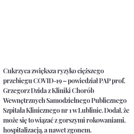
Cukrzyca zwiększa ryzyko cięższego
przebiegu COVID-19 – powiedział PAP prof.
Grzegorz Dzida z Kliniki Chorób
Wewnętrznych Samodzielnego Publicznego
Szpitala Klinicznego nr 1 w Lublinie. Dodał, że
może się to wiązać z gorszymi rokowaniami,
hospitalizacją, a nawet zgonem.