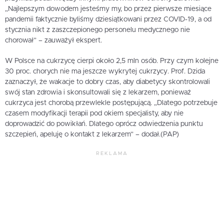
„Najlepszym dowodem jesteśmy my, bo przez pierwsze miesiące
pandemii faktycznie byliśmy dziesiątkowani przez COVID-19, a od
stycznia nikt z zaszczepionego personelu medycznego nie
chorował” – zauważył ekspert.
W Polsce na cukrzycę cierpi około 2,5 mln osób. Przy czym kolejne
30 proc. chorych nie ma jeszcze wykrytej cukrzycy. Prof. Dzida
zaznaczył, że wakacje to dobry czas, aby diabetycy skontrolowali
swój stan zdrowia i skonsultowali się z lekarzem, ponieważ
cukrzyca jest chorobą przewlekle postępującą. „Dlatego potrzebuje
czasem modyfikacji terapii pod okiem specjalisty, aby nie
doprowadzić do powikłań. Dlatego oprócz odwiedzenia punktu
szczepień, apeluję o kontakt z lekarzem” – dodał.(PAP)
REKLAMA