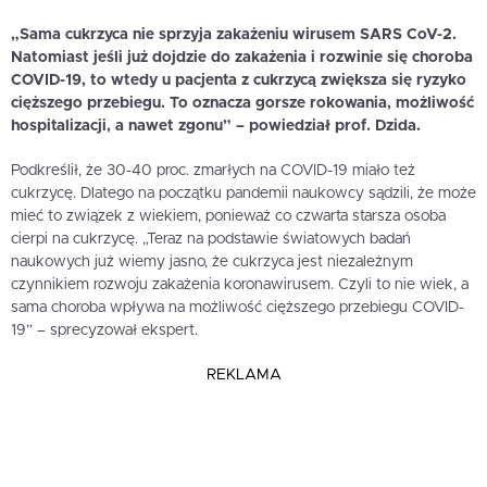
„Sama cukrzyca nie sprzyja zakażeniu wirusem SARS CoV-2.
Natomiast jeśli już dojdzie do zakażenia i rozwinie się choroba
COVID-19, to wtedy u pacjenta z cukrzycą zwiększa się ryzyko
cięższego przebiegu. To oznacza gorsze rokowania, możliwość
hospitalizacji, a nawet zgonu” – powiedział prof. Dzida.
Podkreślił, że 30-40 proc. zmarłych na COVID-19 miało też
cukrzycę. Dlatego na początku pandemii naukowcy sądzili, że może
mieć to związek z wiekiem, ponieważ co czwarta starsza osoba
cierpi na cukrzycę. „Teraz na podstawie światowych badań
naukowych już wiemy jasno, że cukrzyca jest niezależnym
czynnikiem rozwoju zakażenia koronawirusem. Czyli to nie wiek, a
sama choroba wpływa na możliwość cięższego przebiegu COVID-
19” – sprecyzował ekspert.
REKLAMA