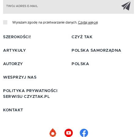
Z
Wyrażam zgodę na przetwarzanie danych.
Czytaj więcej
SZEROKOŚCI!
CZYŻ TAK
ARTYKUŁY
POLSKA SAMORZĄDNA
AUTORZY
POLSKA
WESPRZYJ NAS
POLITYKA PRYWATNOŚCI
SERWISU CZYZTAK.PL
KONTAKT