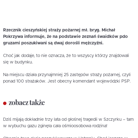
Rzecznik cieszyńskiej straży pożarnej mł. bryg. Michał
Pokrzywa informuje, że na podstawie zeznań śwaidków pdo
gruzami poszukiwani są dwaj dorośli mężczyźni.
Choć jak dodaje, to nie oznacza, że to wszyscy którzy znajdowali
się w budynku.
Na miejscu działa przynajmniej 25 zastępów straży pożarnej, czyli
ponad 100 strażaków. Jest obecny komendant wojewódzki PSP.
zobacz także
Dziś mijają dokładnie trzy lata od głośnej tragedii w Szczyrku – tam
w wybuchu gazu zginęła cała ośmioosobowa rodzina!