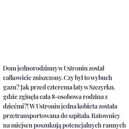
Dom jednorodzinny w Ustroniu został
całkowicie zniszczony. Czy był to wybuch
gazu? Jak przed czterema laty w Szczyrku,
gdzie zginęła cała 8-osobowa rodzina z
dziećmi?! W Ustroniu jedna kobieta została
przetransportowana do szpitala. Ratownicy
na miejscu poszukują potencjalnych rannych