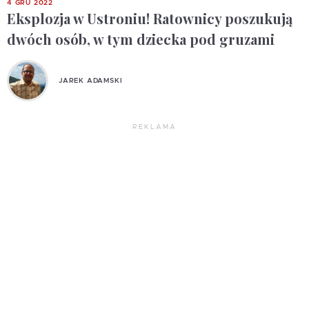
4 GRU 2022
Eksplozja w Ustroniu! Ratownicy poszukują
dwóch osób, w tym dziecka pod gruzami
JAREK ADAMSKI
REKLAMA