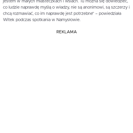
jestem w małych miasteczkach i wsiach. Tu można się dowiedzieć,
co ludzie naprawdę myślą o władzy, nie są anonimowi, są szczerzy i
chcą rozmawiać, co im naprawdę jest potrzebne” – powiedziała
Witek podczas spotkania w Namysłowie.
REKLAMA