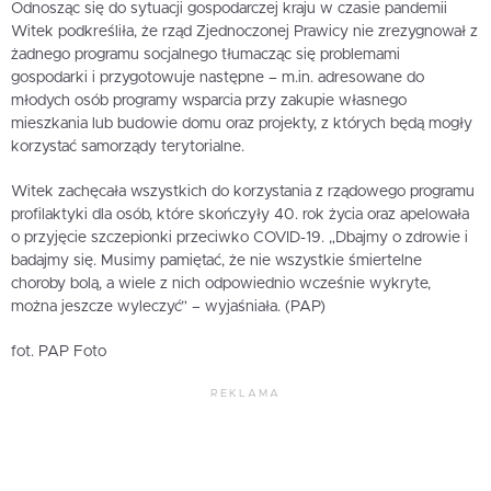
Odnosząc się do sytuacji gospodarczej kraju w czasie pandemii
Witek podkreśliła, że rząd Zjednoczonej Prawicy nie zrezygnował z
żadnego programu socjalnego tłumacząc się problemami
gospodarki i przygotowuje następne – m.in. adresowane do
młodych osób programy wsparcia przy zakupie własnego
mieszkania lub budowie domu oraz projekty, z których będą mogły
korzystać samorządy terytorialne.
Witek zachęcała wszystkich do korzystania z rządowego programu
profilaktyki dla osób, które skończyły 40. rok życia oraz apelowała
o przyjęcie szczepionki przeciwko COVID-19. „Dbajmy o zdrowie i
badajmy się. Musimy pamiętać, że nie wszystkie śmiertelne
choroby bolą, a wiele z nich odpowiednio wcześnie wykryte,
można jeszcze wyleczyć” – wyjaśniała. (PAP)
fot. PAP Foto
REKLAMA