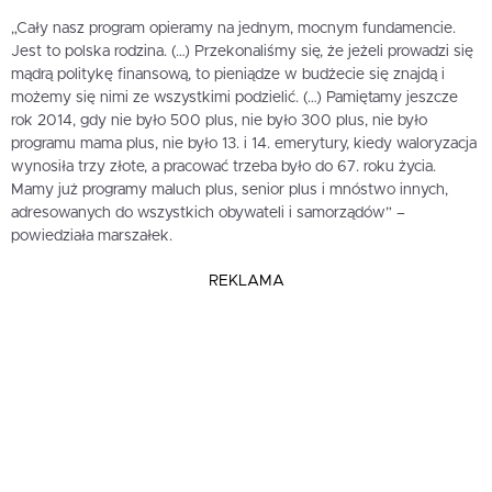
„Cały nasz program opieramy na jednym, mocnym fundamencie.
Jest to polska rodzina. (…) Przekonaliśmy się, że jeżeli prowadzi się
mądrą politykę finansową, to pieniądze w budżecie się znajdą i
możemy się nimi ze wszystkimi podzielić. (…) Pamiętamy jeszcze
rok 2014, gdy nie było 500 plus, nie było 300 plus, nie było
programu mama plus, nie było 13. i 14. emerytury, kiedy waloryzacja
wynosiła trzy złote, a pracować trzeba było do 67. roku życia.
Mamy już programy maluch plus, senior plus i mnóstwo innych,
adresowanych do wszystkich obywateli i samorządów” –
powiedziała marszałek.
REKLAMA