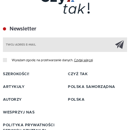
Newsletter
Z
Wyrażam zgodę na przetwarzanie danych.
Czytaj więcej
SZEROKOŚCI!
CZYŻ TAK
ARTYKUŁY
POLSKA SAMORZĄDNA
AUTORZY
POLSKA
WESPRZYJ NAS
POLITYKA PRYWATNOŚCI