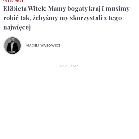
10 LIP 2021
Elżbieta Witek: Mamy bogaty kraj i musimy
robić tak, żebyśmy my skorzystali z tego
najwięcej
MACIEJ WĄSOWICZ
REKLAMA