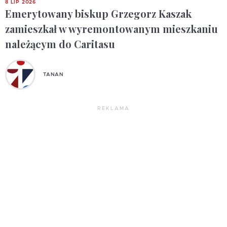
8 LIP 2026
Emerytowany biskup Grzegorz Kaszak
zamieszkał w wyremontowanym mieszkaniu
należącym do Caritasu
TANAN
REKLAMA