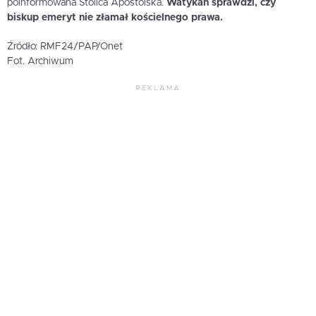
poinformowana Stolica Apostolska.
Watykan sprawdzi, czy
biskup emeryt nie złamał kościelnego prawa.
Źródło: RMF24/PAP/Onet
Fot. Archiwum
REKLAMA