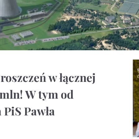
roszczeń w łącznej
 mln! W tym od
 PiS Pawła