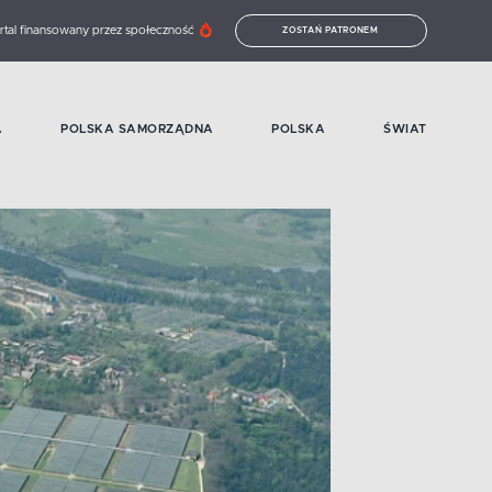
rtal finansowany przez społeczność
ZOSTAŃ PATRONEM
A
POLSKA SAMORZĄDNA
POLSKA
ŚWIAT