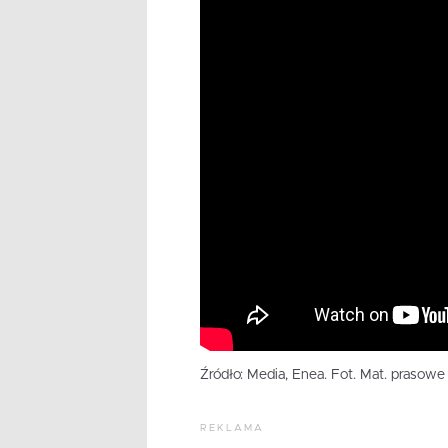
Źródło: Media, Enea. Fot. Mat. prasowe
REKLAMA