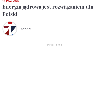
17 PAŹ 2025
Energia jądrowa jest rozwiązaniem dla
Polski
TANAN
REKLAMA