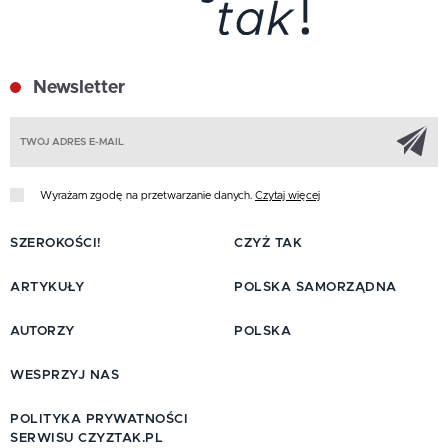
Newsletter
Z
Wyrażam zgodę na przetwarzanie danych.
Czytaj więcej
SZEROKOŚCI!
CZYŻ TAK
ARTYKUŁY
POLSKA SAMORZĄDNA
AUTORZY
POLSKA
WESPRZYJ NAS
POLITYKA PRYWATNOŚCI
SERWISU CZYZTAK.PL