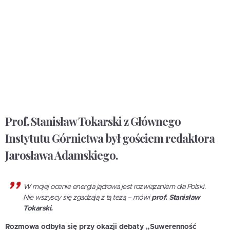
Prof. Stanisław Tokarski z Głównego
Instytutu Górnictwa był gościem redaktora
Jarosława Adamskiego.
W mojej ocenie energia jądrowa jest rozwiązaniem dla Polski.
Nie wszyscy się zgadzają z tą tezą – mówi
prof. Stanisław
Tokarski.
Rozmowa odbyła się przy okazji debaty „Suwerenność