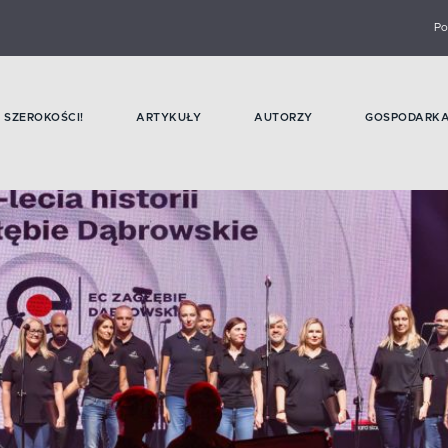
Po
SZEROKOŚCI!
ARTYKUŁY
AUTORZY
GOSPODARK