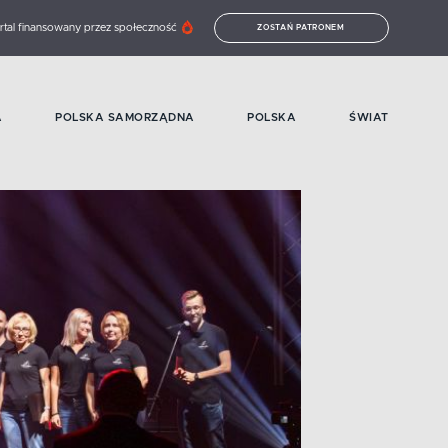
rtal finansowany przez społeczność
ZOSTAŃ PATRONEM
A
POLSKA SAMORZĄDNA
POLSKA
ŚWIAT