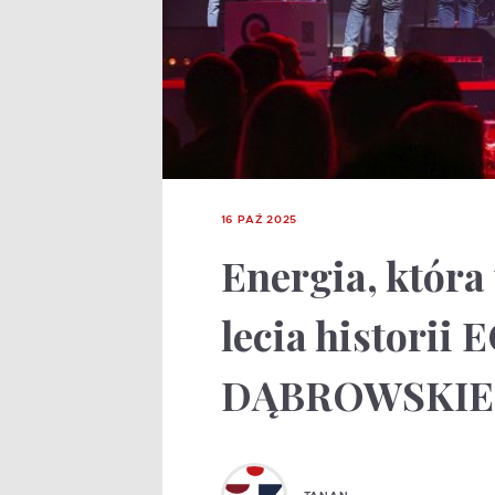
16 PAŹ 2025
Energia, która 
lecia historii
DĄBROWSKIE