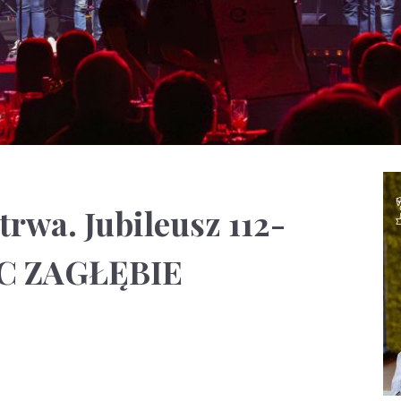
trwa. Jubileusz 112-
 EC ZAGŁĘBIE