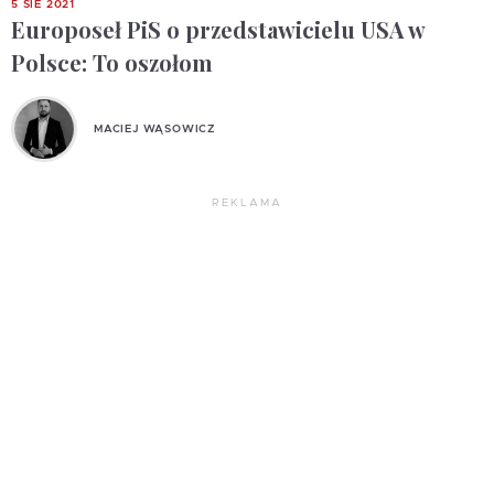
5 SIE 2021
Europoseł PiS o przedstawicielu USA w
Polsce: To oszołom
MACIEJ WĄSOWICZ
REKLAMA