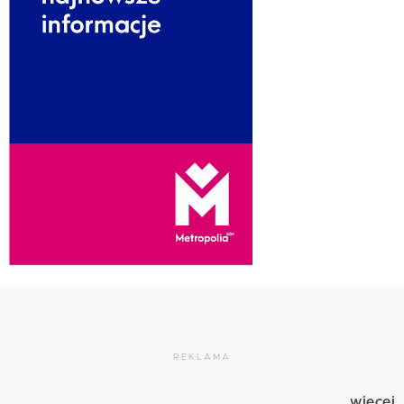
REKLAMA
więcej