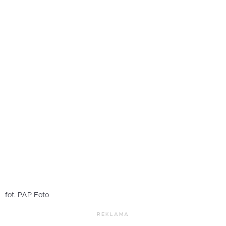
fot. PAP Foto
REKLAMA