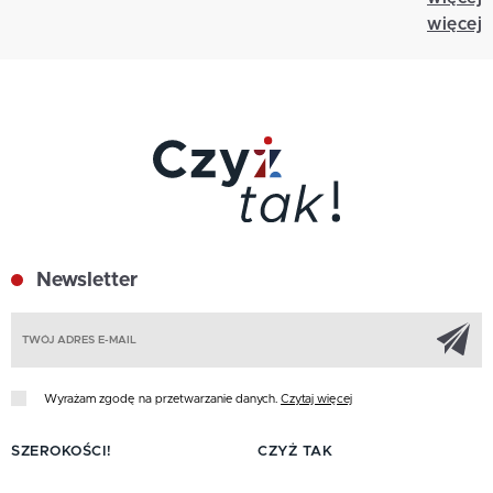
więcej
Newsletter
Z
Wyrażam zgodę na przetwarzanie danych.
Czytaj więcej
SZEROKOŚCI!
CZYŻ TAK