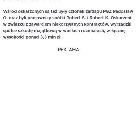
Wśród oskarżonych są też były członek zarządu PGZ Radosław
O. oraz byli pracownicy spółki Robert S. i Robert K. Oskarżeni
w związku z zawarciem niekorzystnych kontraktów, wyrządzili
spółce szkodę majątkową w wielkich rozmiarach, w łącznej
wysokości ponad 3,3 mln zł.
REKLAMA