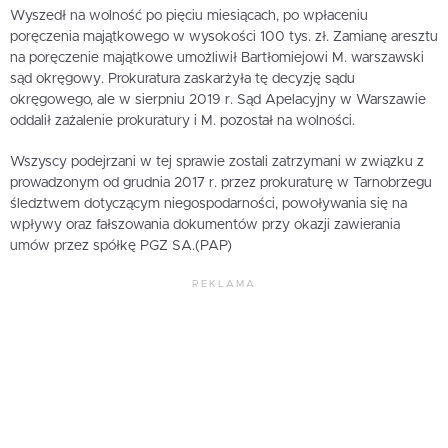
Wyszedł na wolność po pięciu miesiącach, po wpłaceniu
poręczenia majątkowego w wysokości 100 tys. zł. Zamianę aresztu
na poręczenie majątkowe umożliwił Bartłomiejowi M. warszawski
sąd okręgowy. Prokuratura zaskarżyła tę decyzję sądu
okręgowego, ale w sierpniu 2019 r. Sąd Apelacyjny w Warszawie
oddalił zażalenie prokuratury i M. pozostał na wolności.
Wszyscy podejrzani w tej sprawie zostali zatrzymani w związku z
prowadzonym od grudnia 2017 r. przez prokuraturę w Tarnobrzegu
śledztwem dotyczącym niegospodarności, powoływania się na
wpływy oraz fałszowania dokumentów przy okazji zawierania
umów przez spółkę PGZ SA.(PAP)
REKLAMA