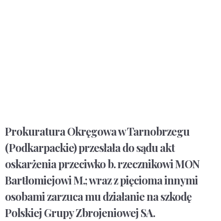
Prokuratura Okręgowa w Tarnobrzegu
(Podkarpackie) przesłała do sądu akt
oskarżenia przeciwko b. rzecznikowi MON
Bartłomiejowi M.; wraz z pięcioma innymi
osobami zarzuca mu działanie na szkodę
Polskiej Grupy Zbrojeniowej SA.