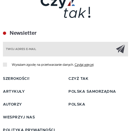
Newsletter
Z
Wyrażam zgodę na przetwarzanie danych.
Czytaj więcej
SZEROKOŚCI!
CZYŻ TAK
ARTYKUŁY
POLSKA SAMORZĄDNA
AUTORZY
POLSKA
WESPRZYJ NAS
POLITYKA PRYWATNOŚCI