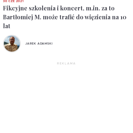
30 CZE 2021
Fikcyjne szkolenia i koncert, m.in. za to
Bartłomiej M. może trafić do więzienia na 10
lat
JAREK ADAMSKI
REKLAMA