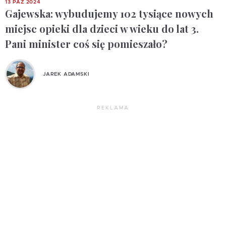
13 PAŹ 2024
Gajewska: wybudujemy 102 tysiące nowych
miejsc opieki dla dzieci w wieku do lat 3.
Pani minister coś się pomieszało?
JAREK ADAMSKI
REKLAMA