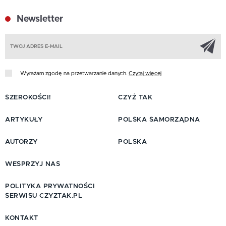
Newsletter
Z
Wyrażam zgodę na przetwarzanie danych.
Czytaj więcej
SZEROKOŚCI!
CZYŻ TAK
ARTYKUŁY
POLSKA SAMORZĄDNA
AUTORZY
POLSKA
WESPRZYJ NAS
POLITYKA PRYWATNOŚCI
SERWISU CZYZTAK.PL
KONTAKT