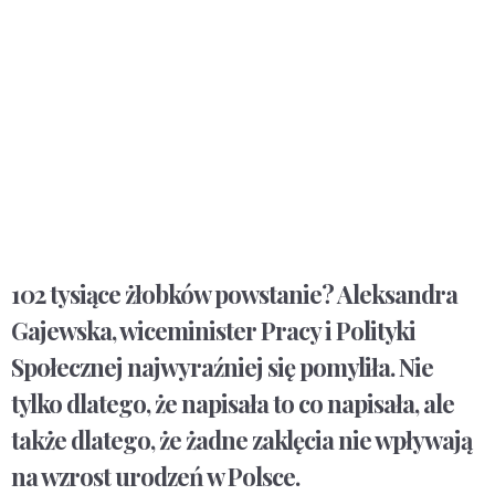
102 tysiące żłobków powstanie? Aleksandra
Gajewska, wiceminister Pracy i Polityki
Społecznej najwyraźniej się pomyliła. Nie
tylko dlatego, że napisała to co napisała, ale
także dlatego, że żadne zaklęcia nie wpływają
na wzrost urodzeń w Polsce.