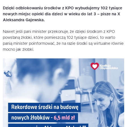
Dzięki odblokowaniu środków z KPO wybudujemy 102 tysiące
nowych miejsc opieki dla dzieci w wieku do lat 3 – pisze na X
Aleksandra Gajewska.
Nawet jeśli pani minister przekonuje, że dzięki środkom z KPO
powstaną żłobki, które pomieszczą 102 tysiące dzieci, to warto
panią minister poinformować, że na razie środki są wirtualne równie
mocno jak żłobki.