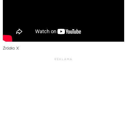
Źródło: X
REKLAMA