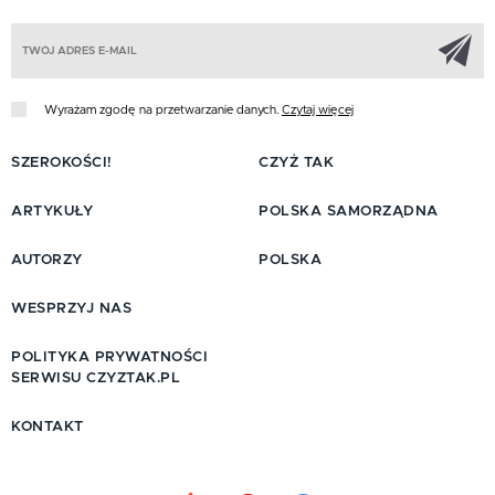
Z
Wyrażam zgodę na przetwarzanie danych.
Czytaj więcej
SZEROKOŚCI!
CZYŻ TAK
ARTYKUŁY
POLSKA SAMORZĄDNA
AUTORZY
POLSKA
WESPRZYJ NAS
POLITYKA PRYWATNOŚCI
SERWISU CZYZTAK.PL
KONTAKT