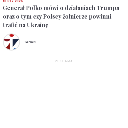
10 STY 2026
Generał Polko mówi o działaniach Trumpa
oraz o tym czy Polscy żołnierze powinni
trafić na Ukrainę
TANAN
REKLAMA