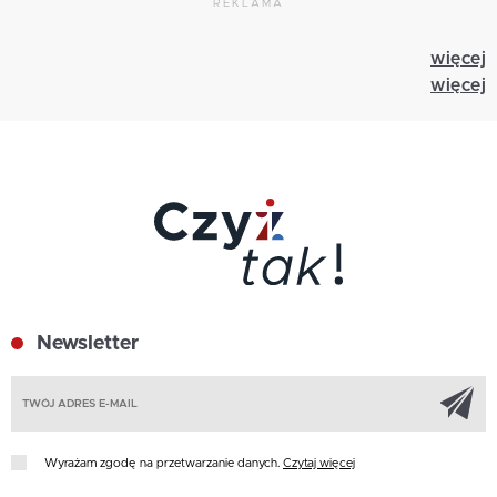
REKLAMA
więcej
więcej
Newsletter
Z
Wyrażam zgodę na przetwarzanie danych.
Czytaj więcej