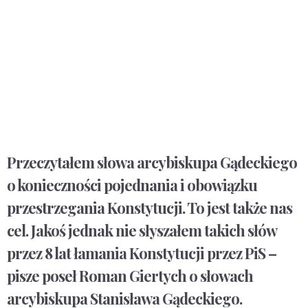
Przeczytałem słowa arcybiskupa Gądeckiego
o konieczności pojednania i obowiązku
przestrzegania Konstytucji. To jest także nas
cel. Jakoś jednak nie słyszałem takich słów
przez 8 lat łamania Konstytucji przez PiS –
pisze poseł Roman Giertych o słowach
arcybiskupa Stanisława Gądeckiego.