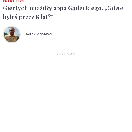
26 LUT 2024
Giertych miażdży abpa Gądeckiego. „Gdzie
byłeś przez 8 lat?”
JAREK ADAMSKI
REKLAMA