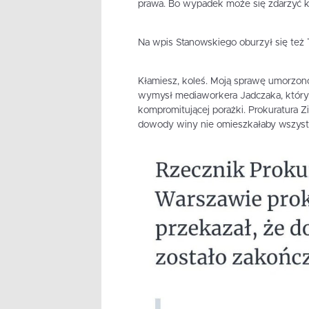
prawa. Bo wypadek może się zdarzyć 
Na wpis Stanowskiego oburzył się też T
Kłamiesz, koleś. Moją sprawę umorzon
wymysł mediaworkera Jadczaka, który n
kompromitującej porażki. Prokuratura Z
dowody winy nie omieszkałaby wszyst