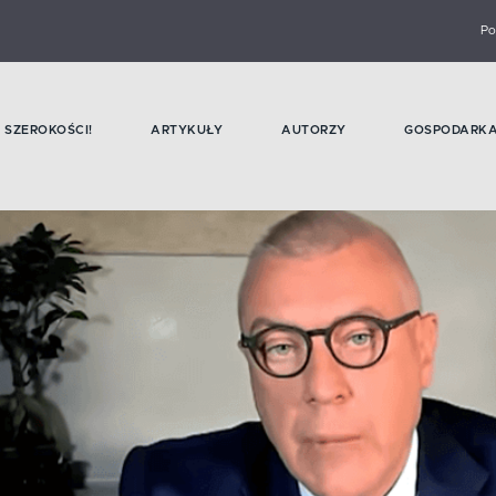
Po
SZEROKOŚCI!
ARTYKUŁY
AUTORZY
GOSPODARK