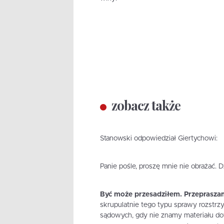
zobacz także
Stanowski odpowiedział Giertychowi:
Panie pośle, proszę mnie nie obrażać. D
Być może przesadziłem. Przeprasza
skrupulatnie tego typu sprawy rozstrz
sądowych, gdy nie znamy materiału do