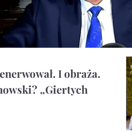
denerwował. I obraża.
nowski? „Giertych