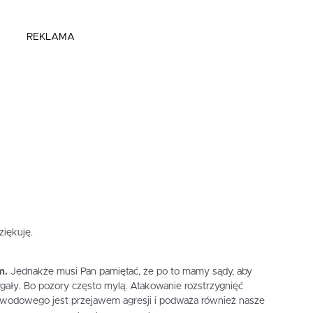
REKLAMA
ziękuję.
m.
Jednakże musi Pan pamiętać, że po to mamy sądy, aby
ygały. Bo pozory często mylą. Atakowanie rozstrzygnięć
wodowego jest przejawem agresji i podważa również nasze