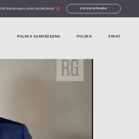
rtal finansowany przez społeczność
ZOSTAŃ PATRONEM
A
POLSKA SAMORZĄDNA
POLSKA
ŚWIAT