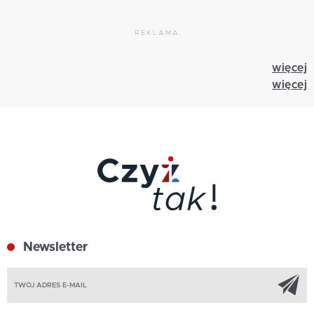
REKLAMA
więcej
więcej
Newsletter
Z