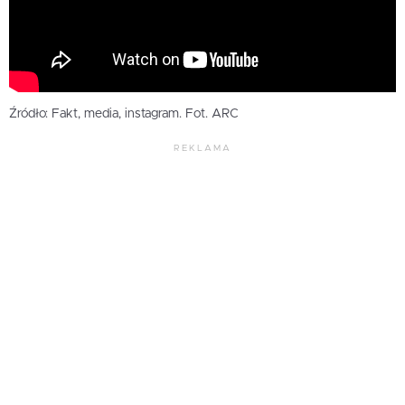
Źródło: Fakt, media, instagram. Fot. ARC
REKLAMA