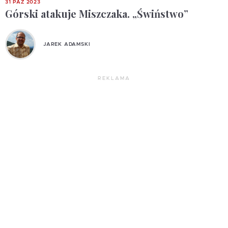
31 PAŹ 2023
Górski atakuje Miszczaka. „Świństwo”
JAREK ADAMSKI
REKLAMA