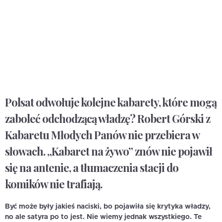
Polsat odwołuje kolejne kabarety, które mogą
zaboleć odchodzącą władzę? Robert Górski z
Kabaretu Młodych Panów nie przebiera w
słowach. „Kabaret na żywo” znów nie pojawił
się na antenie, a tłumaczenia stacji do
komików nie trafiają.
Być może były jakieś naciski, bo pojawiła się krytyka władzy,
no ale satyra po to jest. Nie wiemy jednak wszystkiego. Te