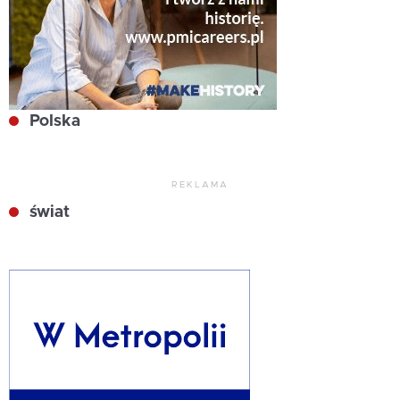
Polska
REKLAMA
świat