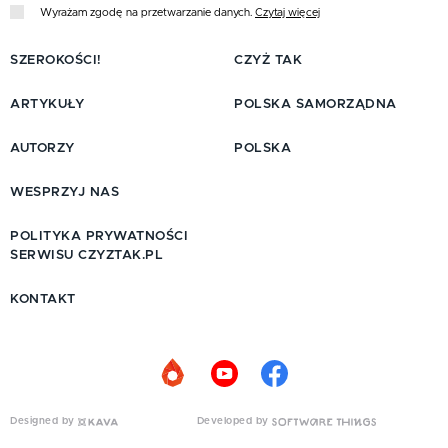
Wyrażam zgodę na przetwarzanie danych.
Czytaj więcej
SZEROKOŚCI!
CZYŻ TAK
ARTYKUŁY
POLSKA SAMORZĄDNA
AUTORZY
POLSKA
WESPRZYJ NAS
POLITYKA PRYWATNOŚCI
SERWISU CZYZTAK.PL
KONTAKT
Designed by
Developed by