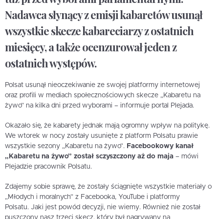
Nadawca słynący z emisji kabaretów usunął
wszystkie skecze kabareciarzy z ostatnich
miesięcy, a także ocenzurował jeden z
ostatnich występów.
Polsat usunął nieoczekiwanie ze swojej platformy internetowej
oraz profili w mediach społecznościowych skecze „Kabaretu na
żywo” na kilka dni przed wyborami – informuje portal Plejada.
Okazało się, że kabarety jednak mają ogromny wpływ na politykę.
We wtorek w nocy zostały usunięte z platform Polsatu prawie
wszystkie sezony „Kabaretu na żywo”.
Facebookowy kanał
„Kabaretu na żywo” został sczyszczony aż do maja
– mówi
Plejadzie pracownik Polsatu.
Zdajemy sobie sprawę, że zostały ściągnięte wszystkie materiały o
„Młodych i moralnych” z Facebooka, YouTube i platformy
Polsatu. Jaki jest powód decyzji, nie wiemy. Również nie został
puszczony nasz trzeci skecz, który był nagrywany na