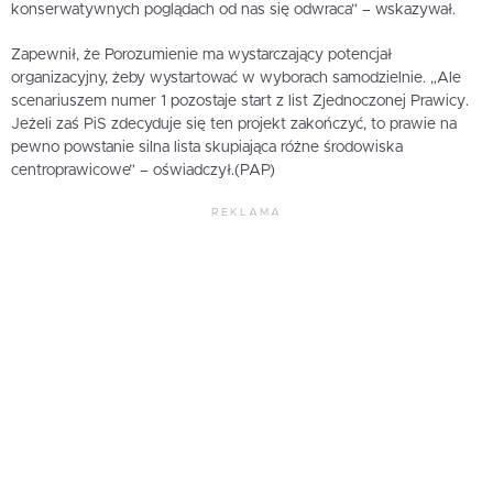
konserwatywnych poglądach od nas się odwraca” – wskazywał.
Zapewnił, że Porozumienie ma wystarczający potencjał
organizacyjny, żeby wystartować w wyborach samodzielnie. „Ale
scenariuszem numer 1 pozostaje start z list Zjednoczonej Prawicy.
Jeżeli zaś PiS zdecyduje się ten projekt zakończyć, to prawie na
pewno powstanie silna lista skupiająca różne środowiska
centroprawicowe” – oświadczył.(PAP)
REKLAMA