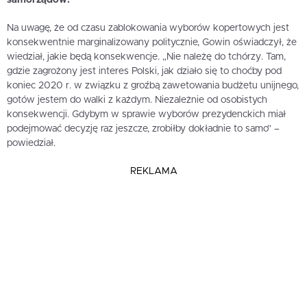
Na uwagę, że od czasu zablokowania wyborów kopertowych jest
konsekwentnie marginalizowany politycznie, Gowin oświadczył, że
wiedział, jakie będą konsekwencje. „Nie należę do tchórzy. Tam,
gdzie zagrożony jest interes Polski, jak działo się to choćby pod
koniec 2020 r. w związku z groźbą zawetowania budżetu unijnego,
gotów jestem do walki z każdym. Niezależnie od osobistych
konsekwencji. Gdybym w sprawie wyborów prezydenckich miał
podejmować decyzję raz jeszcze, zrobiłby dokładnie to samo” –
powiedział.
REKLAMA