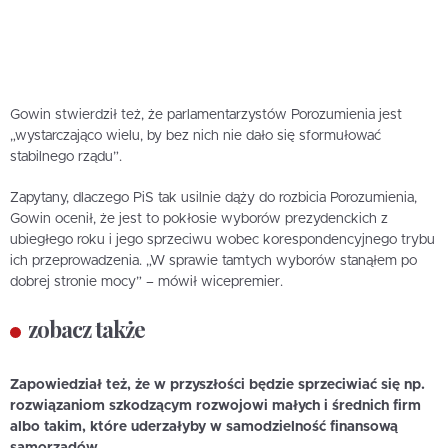
Gowin stwierdził też, że parlamentarzystów Porozumienia jest
„wystarczająco wielu, by bez nich nie dało się sformułować
stabilnego rządu”.
Zapytany, dlaczego PiS tak usilnie dąży do rozbicia Porozumienia,
Gowin ocenił, że jest to pokłosie wyborów prezydenckich z
ubiegłego roku i jego sprzeciwu wobec korespondencyjnego trybu
ich przeprowadzenia. „W sprawie tamtych wyborów stanąłem po
dobrej stronie mocy” – mówił wicepremier.
zobacz także
Zapowiedział też, że w przyszłości będzie sprzeciwiać się np.
rozwiązaniom szkodzącym rozwojowi małych i średnich firm
albo takim, które uderzałyby w samodzielność finansową
samorządów.