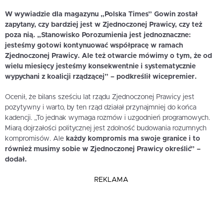
W wywiadzie dla magazynu „Polska Times” Gowin został
zapytany, czy bardziej jest w Zjednoczonej Prawicy, czy też
poza nią. „Stanowisko Porozumienia jest jednoznaczne:
jesteśmy gotowi kontynuować współpracę w ramach
Zjednoczonej Prawicy. Ale też otwarcie mówimy o tym, że od
wielu miesięcy jesteśmy konsekwentnie i systematycznie
wypychani z koalicji rządzącej” – podkreślił wicepremier.
Ocenił, że bilans sześciu lat rządu Zjednoczonej Prawicy jest
pozytywny i warto, by ten rząd działał przynajmniej do końca
kadencji. „To jednak wymaga rozmów i uzgodnień programowych.
Miarą dojrzałości politycznej jest zdolność budowania rozumnych
kompromisów. Ale
każdy kompromis ma swoje granice i to
również musimy sobie w Zjednoczonej Prawicy określić” –
dodał.
REKLAMA