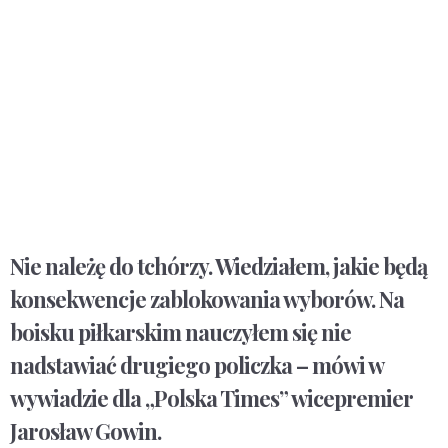
Nie należę do tchórzy. Wiedziałem, jakie będą
konsekwencje zablokowania wyborów. Na
boisku piłkarskim nauczyłem się nie
nadstawiać drugiego policzka – mówi w
wywiadzie dla „Polska Times” wicepremier
Jarosław Gowin.