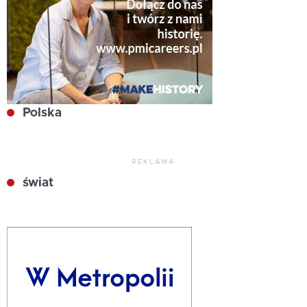
Polska
REKLAMA
świat