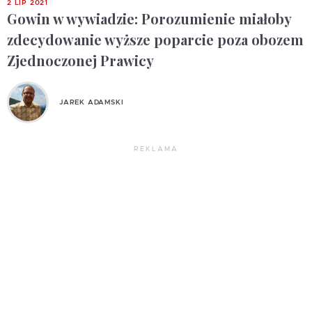
2 LIP 2021
Gowin w wywiadzie: Porozumienie miałoby
zdecydowanie wyższe poparcie poza obozem
Zjednoczonej Prawicy
JAREK ADAMSKI
REKLAMA