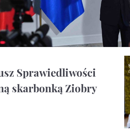
usz Sprawiedliwości
tną skarbonką Ziobry