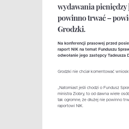
wydawania pieniędzy j
powinno trwać – powi
Grodzki.
Na konferencji prasowej przed posi
raport NIK na temat Funduszu Spraw
odwołanie jego zastępcy Tadeusza D
Grodzki nie chciał komentować wniosk
„Natomiast jeśli chodzi o Fundusz Spra
ministra Ziobry, to od dawna wiele osó
tak ogromne, że dłużej nie powinno trw
raportowi NIK.