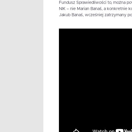
Fundusz Sprawiedliwości to, można pow
NIK – nie Marian Banaś, a konkretnie k
Jakub Banaś, wcześniej zatrzymany po