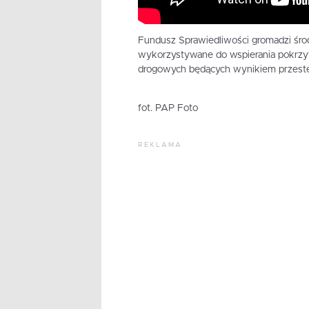
Fundusz Sprawiedliwości gromadzi śro
wykorzystywane do wspierania pokrzyw
drogowych będących wynikiem przest
fot. PAP Foto
REKLAMA