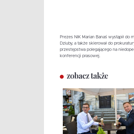
Prezes NIK Marian Banaś wystąpił do 
Dziuby, a także skierował do prokuratu
przestępstwa polegającego na niedop
konferencji prasowej.
zobacz także