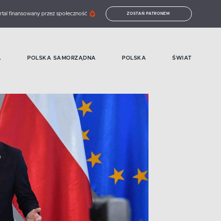
rtal finansowany przez społeczność
ZOSTAŃ PATRONEM
A
POLSKA SAMORZĄDNA
POLSKA
ŚWIAT