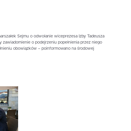
marszałek Sejmu o odwołanie wiceprezesa Izby Tadeusza
ry zawiadomienie o podejrzeniu popełnienia przez niego
ełnieniu obowiązków – poinformowano na środowej