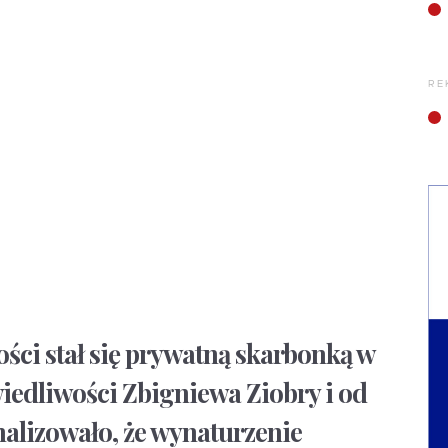
RE
ci stał się prywatną skarbonką w
iedliwości Zbigniewa Ziobry i od
alizowało, że wynaturzenie