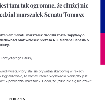
est tam tak ogromne, że dłużej nie
edział marszałek Senatu Tomasz
edzeniem Senatu marszałek Grodzki został zapytany o
iedliwości oraz wniosek prezesa NIK Mariana Banasia o
ziuby.
u dotyczącego Dziuby.
wiedliwości, który stał się prywatną skarbonką w rękach
b sygnalizowało, że wynaturzenie wydawania pieniędzy jest
ać” – powiedział marszałek. Dodał, że „zupełnie się nie dziwi”
REKLAMA