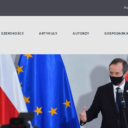
Po
SZEROKOŚCI!
ARTYKUŁY
AUTORZY
GOSPODARK