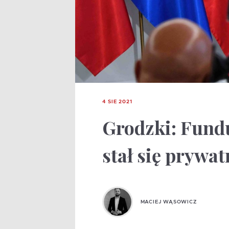
4 SIE 2021
Grodzki: Fund
stał się prywa
MACIEJ WĄSOWICZ