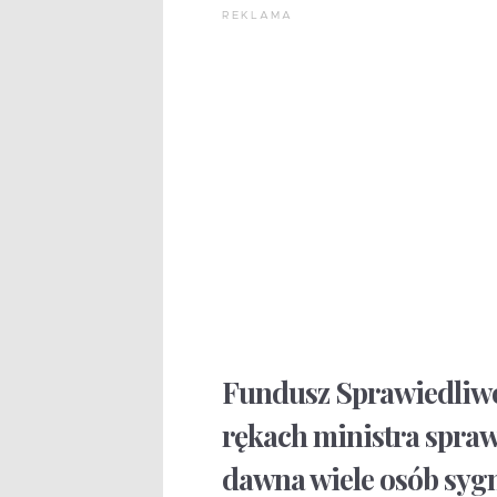
REKLAMA
Fundusz Sprawiedliwoś
rękach ministra spraw
dawna wiele osób sygn