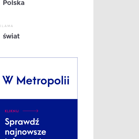
Polska
KLAMA
świat