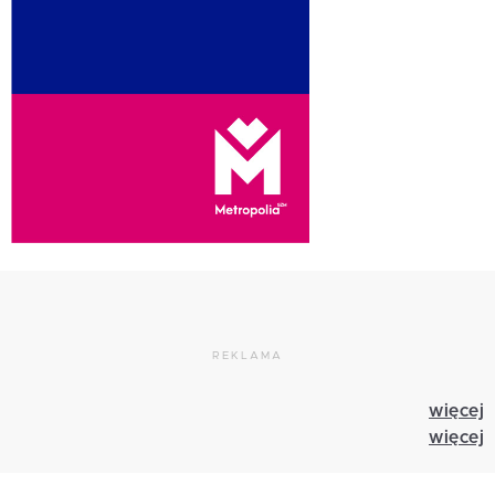
REKLAMA
więcej
więcej