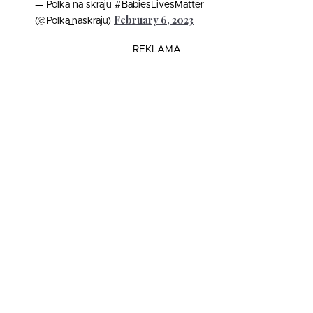
— Polka na skraju #BabiesLivesMatter
February 6, 2023
(@Polka_naskraju)
REKLAMA