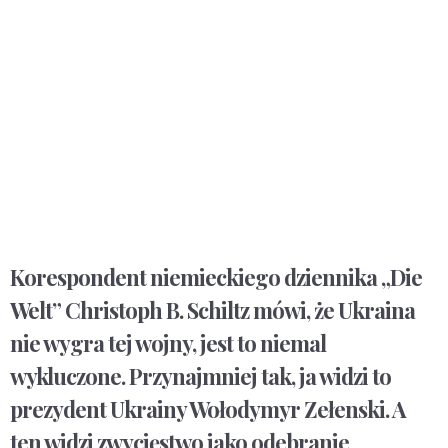
Korespondent niemieckiego dziennika „Die
Welt” Christoph B. Schiltz mówi, że Ukraina
nie wygra tej wojny, jest to niemal
wykluczone. Przynajmniej tak, ja widzi to
prezydent Ukrainy Wołodymyr Zełenski. A
ten widzi zwycięstwo jako odebranie