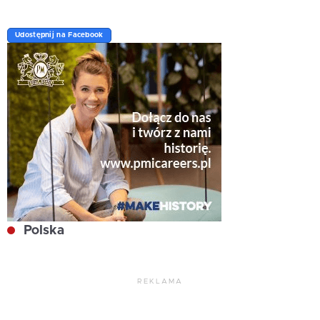
Udostępnij na Facebook
Polska
REKLAMA