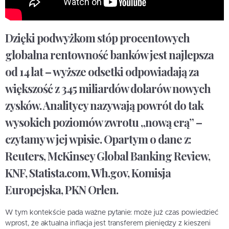
Dzięki podwyżkom stóp procentowych
globalna rentowność banków jest najlepsza
od 14 lat – wyższe odsetki odpowiadają za
większość z 345 miliardów dolarów nowych
zysków. Analitycy nazywają powrót do tak
wysokich poziomów zwrotu „nową erą” –
czytamy w jej wpisie. Opartym o dane z:
Reuters, McKinsey Global Banking Review,
KNF, Statista.com, Wh.gov, Komisja
Europejska, PKN Orlen.
W tym kontekście pada ważne pytanie: może już czas powiedzieć
wprost, że aktualna inflacja jest transferem pieniędzy z kieszeni