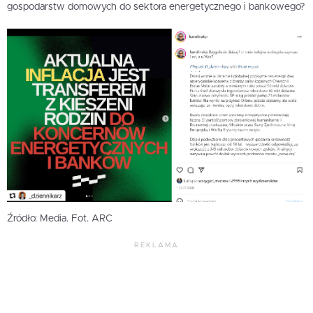
gospodarstw domowych do sektora energetycznego i bankowego?
Źródło: Media. Fot. ARC
REKLAMA