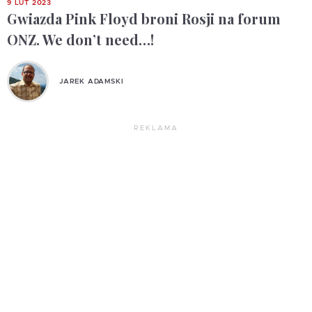
9 LUT 2023
Gwiazda Pink Floyd broni Rosji na forum
ONZ. We don’t need…!
JAREK ADAMSKI
REKLAMA