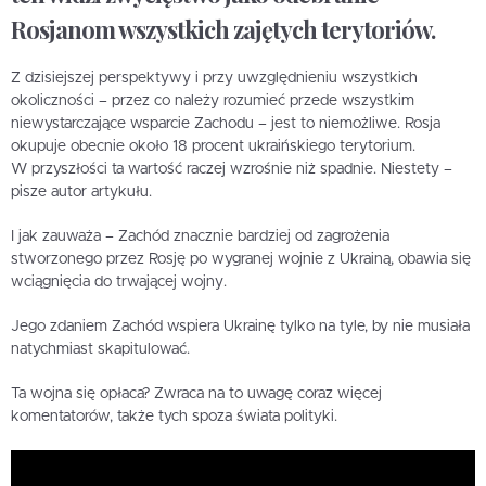
Rosjanom wszystkich zajętych terytoriów.
Z dzisiejszej perspektywy i przy uwzględnieniu wszystkich
okoliczności – przez co należy rozumieć przede wszystkim
niewystarczające wsparcie Zachodu – jest to niemożliwe. Rosja
okupuje obecnie około 18 procent ukraińskiego terytorium.
W przyszłości ta wartość raczej wzrośnie niż spadnie. Niestety –
pisze autor artykułu.
I jak zauważa – Zachód znacznie bardziej od zagrożenia
stworzonego przez Rosję po wygranej wojnie z Ukrainą, obawia się
wciągnięcia do trwającej wojny.
Jego zdaniem Zachód wspiera Ukrainę tylko na tyle, by nie musiała
natychmiast skapitulować.
Ta wojna się opłaca? Zwraca na to uwagę coraz więcej
komentatorów, także tych spoza świata polityki.