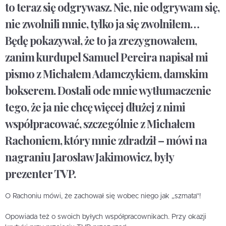
to teraz się odgrywasz. Nie, nie odgrywam się,
nie zwolnili mnie, tylko ja się zwolniłem…
Będę pokazywał, że to ja zrezygnowałem,
zanim kurdupel Samuel Pereira napisał mi
pismo z Michałem Adamczykiem, damskim
bokserem. Dostali ode mnie wytłumaczenie
tego, że ja nie chcę więcej dłużej z nimi
współpracować, szczególnie z Michałem
Rachoniem, który mnie zdradził – mówi na
nagraniu Jarosław Jakimowicz, były
prezenter TVP.
O Rachoniu mówi, że zachował się wobec niego jak „szmata”!
Opowiada też o swoich byłych współpracownikach. Przy okazji