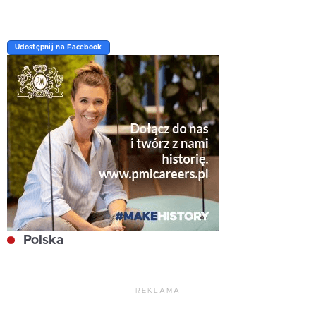
Udostępnij na Facebook
Polska
REKLAMA