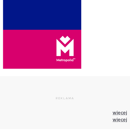
REKLAMA
więcej
więcej