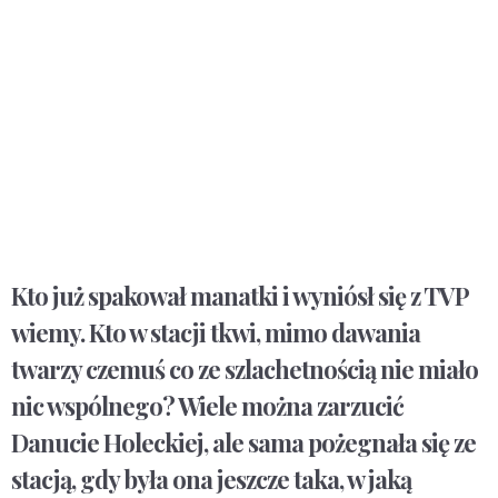
Kto już spakował manatki i wyniósł się z TVP
wiemy. Kto w stacji tkwi, mimo dawania
twarzy czemuś co ze szlachetnością nie miało
nic wspólnego? Wiele można zarzucić
Danucie Holeckiej, ale sama pożegnała się ze
stacją, gdy była ona jeszcze taka, w jaką