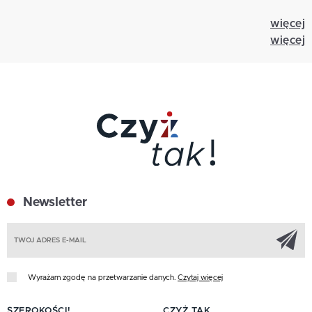
więcej
więcej
Newsletter
Z
Wyrażam zgodę na przetwarzanie danych.
Czytaj więcej
SZEROKOŚCI!
CZYŻ TAK