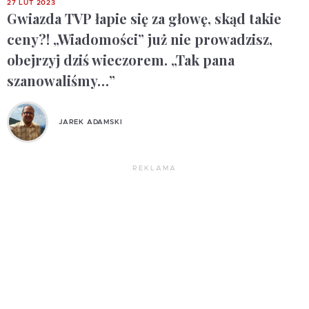
27 LUT 2023
Gwiazda TVP łapie się za głowę, skąd takie
ceny?! „Wiadomości” już nie prowadzisz,
obejrzyj dziś wieczorem. „Tak pana
szanowaliśmy…”
JAREK ADAMSKI
REKLAMA