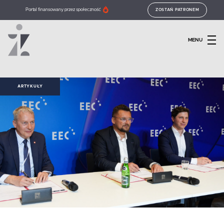
Portal finansowany przez społeczność
ZOSTAŃ PATRONEM
MENU
ARTYKUŁY