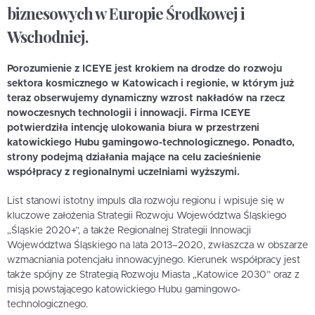
biznesowych w Europie Środkowej i
Wschodniej.
Porozumienie z ICEYE jest krokiem na drodze do rozwoju
sektora kosmicznego w Katowicach i regionie, w którym już
teraz obserwujemy dynamiczny wzrost nakładów na rzecz
nowoczesnych technologii i innowacji. Firma ICEYE
potwierdziła intencję ulokowania biura w przestrzeni
katowickiego Hubu gamingowo-technologicznego. Ponadto,
strony podejmą działania mające na celu zacieśnienie
współpracy z regionalnymi uczelniami wyższymi.
List stanowi istotny impuls dla rozwoju regionu i wpisuje się w
kluczowe założenia Strategii Rozwoju Województwa Śląskiego
„Śląskie 2020+”, a także Regionalnej Strategii Innowacji
Województwa Śląskiego na lata 2013–2020, zwłaszcza w obszarze
wzmacniania potencjału innowacyjnego. Kierunek współpracy jest
także spójny ze Strategią Rozwoju Miasta „Katowice 2030” oraz z
misją powstającego katowickiego Hubu gamingowo-
technologicznego.