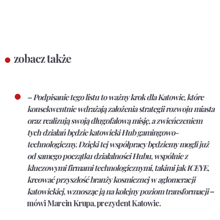
zobacz także
– Podpisanie tego listu to ważny krok dla Katowic, które
konsekwentnie wdrażają założenia strategii rozwoju miasta
oraz realizują swoją długofalową misję, a zwieńczeniem
tych działań będzie katowicki Hub gamingowo-
technologiczny. Dzięki tej współpracy będziemy mogli już
od samego początku działalności Hubu, wspólnie z
kluczowymi firmami technologicznymi, takimi jak ICEYE,
kreować przyszłość branży kosmicznej w aglomeracji
katowickiej, wznosząc ją na kolejny poziom transformacji
–
mówi
Marcin Krupa
, prezydent Katowic.