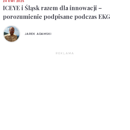
24 KWI 2025
ICEYE i Śląsk razem dla innowacji –
porozumienie podpisane podczas EKG
JAREK ADAMSKI
REKLAMA