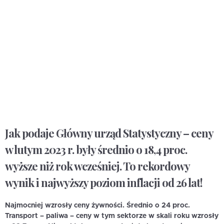
Jak podaje Główny urząd Statystyczny – ceny
w lutym 2023 r. były średnio o 18,4 proc.
wyższe niż rok wcześniej. To rekordowy
wynik i najwyższy poziom inflacji od 26 lat!
Najmocniej wzrosły ceny żywności. Średnio o 24 proc.
Transport – paliwa – ceny w tym sektorze w skali roku wzrosły