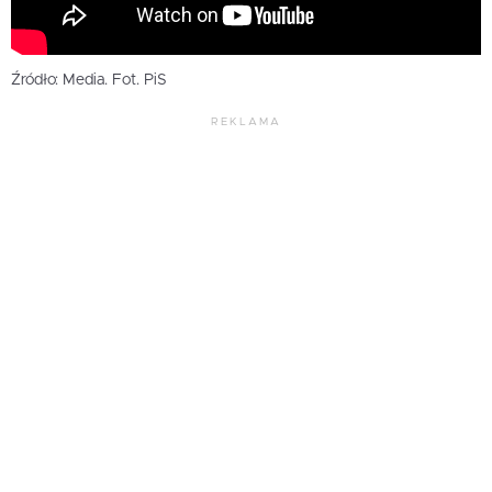
Źródło: Media. Fot. PiS
REKLAMA