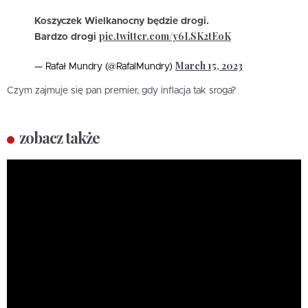
Koszyczek Wielkanocny będzie drogi.
pic.twitter.com/y6LSK2tEoK
Bardzo drogi
March 15, 2023
— Rafał Mundry (@RafalMundry)
Czym zajmuje się pan premier, gdy inflacja tak sroga?
zobacz także