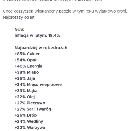
Choć koszyczek wielkanocny będzie w tym roku wyjątkowo drogi.
Najdroższy od lat!
GUS:
Inflacja w lutym: 18,4%
Najbardziej w rok zdrożał:
+85% Cukier
+54% Opał
+40% Energia
+38% Mleko
+36% Jaja
+34% Mięso wieprzowe
+33% Mąka
+32% Olej
+27% Pieczywo
+27% Ser i twaróg
+26% Drób
+24% Wędliny
+22% Warzywa