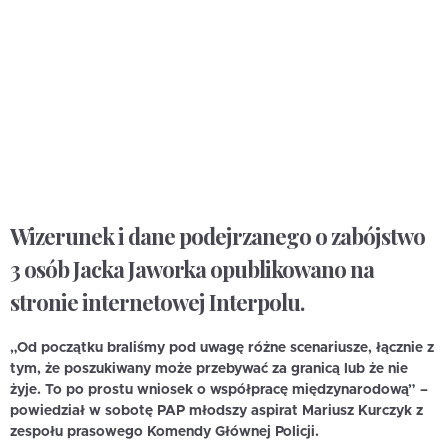
Wizerunek i dane podejrzanego o zabójstwo
3 osób Jacka Jaworka opublikowano na
stronie internetowej Interpolu.
„Od początku braliśmy pod uwagę różne scenariusze, łącznie z
tym, że poszukiwany może przebywać za granicą lub że nie
żyje. To po prostu wniosek o współpracę międzynarodową” –
powiedział w sobotę PAP młodszy aspirat Mariusz Kurczyk z
zespołu prasowego Komendy Głównej Policji.