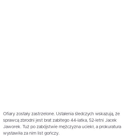
Ofiary zostały zastrzelone. Ustalenia śledczych wskazują, że
sprawcą zbrodni jest brat zabitego 44-latka, 52-letni Jacek
Jaworek. Tuż po zabójstwie mężczyzna uciekł, a prokuratura
wystawiła za nim list gończy.