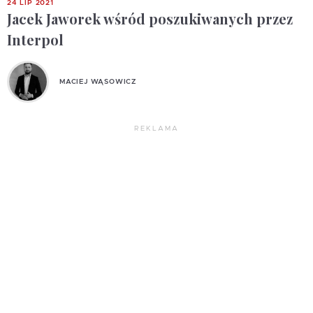
24 LIP 2021
Jacek Jaworek wśród poszukiwanych przez
Interpol
MACIEJ WĄSOWICZ
REKLAMA