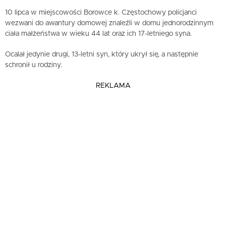
10 lipca w miejscowości Borowce k. Częstochowy policjanci
wezwani do awantury domowej znaleźli w domu jednorodzinnym
ciała małżeństwa w wieku 44 lat oraz ich 17-letniego syna.
Ocalał jedynie drugi, 13-letni syn, który ukrył się, a następnie
schronił u rodziny.
REKLAMA