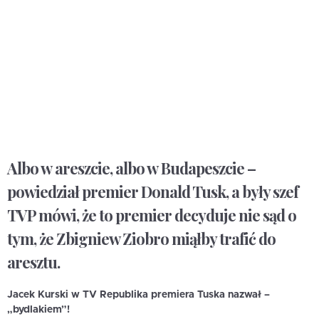
Albo w areszcie, albo w Budapeszcie –
powiedział premier Donald Tusk, a były szef
TVP mówi, że to premier decyduje nie sąd o
tym, że Zbigniew Ziobro miąłby trafić do
aresztu.
Jacek Kurski w TV Republika premiera Tuska nazwał –
„bydlakiem”!