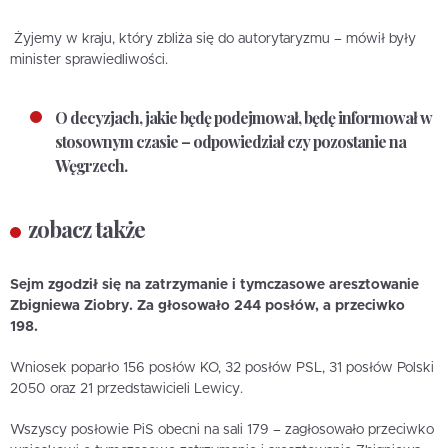
Żyjemy w kraju, który zbliża się do autorytaryzmu – mówił były
minister sprawiedliwości.
O decyzjach, jakie będę podejmował, będę informował w
stosownym czasie – odpowiedział czy pozostanie na
Węgrzech.
zobacz także
Sejm zgodził się na zatrzymanie i tymczasowe aresztowanie
Zbigniewa Ziobry. Za głosowało 244 posłów, a przeciwko
198.
Wniosek poparło 156 posłów KO, 32 posłów PSL, 31 posłów Polski
2050 oraz 21 przedstawicieli Lewicy.
Wszyscy posłowie PiS obecni na sali 179 – zagłosowało przeciwko