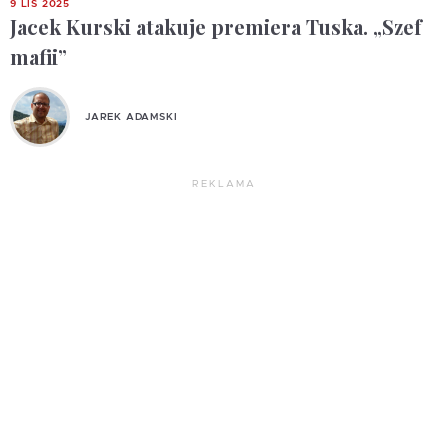
9 LIS 2025
Jacek Kurski atakuje premiera Tuska. „Szef
mafii”
JAREK ADAMSKI
REKLAMA