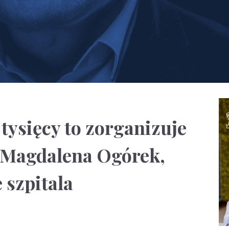
 tysięcy to zorganizuje
e Magdalena Ogórek,
 szpitala