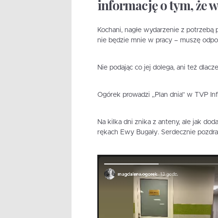
informację o tym, że w
Kochani, nagłe wydarzenie z potrzebą 
nie będzie mnie w pracy – muszę odpo
Nie podając co jej dolega, ani też dlaczeg
Ogórek prowadzi „Plan dnia” w TVP Inf
Na kilka dni znika z anteny, ale jak do
rękach Ewy Bugały. Serdecznie pozdra