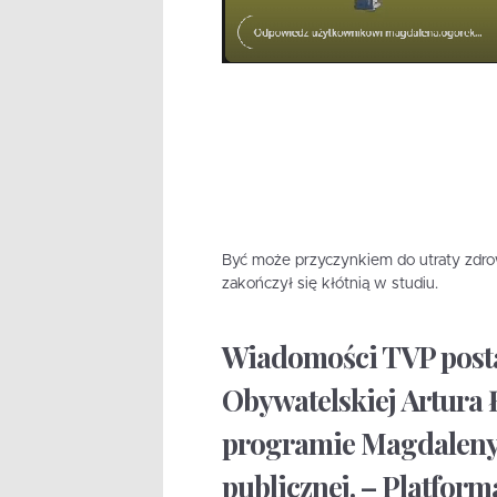
Być może przyczynkiem do utraty zdro
zakończył się kłótnią w studiu.
Wiadomości TVP posta
Obywatelskiej Artura 
programie Magdaleny 
publicznej. – Platfor