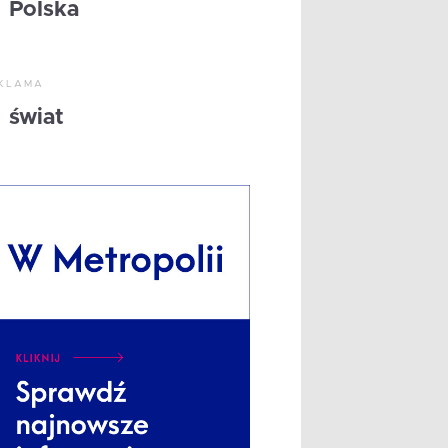
Polska
KLAMA
świat