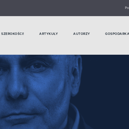
Po
SZEROKOŚCI!
ARTYKUŁY
AUTORZY
GOSPODARK