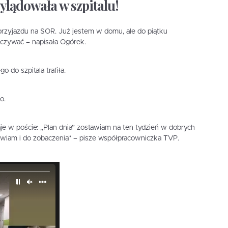
ylądowała w szpitalu!
przyjazdu na SOR. Już jestem w domu, ale do piątku
czywać – napisała Ogórek.
o do szpitala trafiła.
o.
daje w poście: „Plan dnia” zostawiam na ten tydzień w dobrych
wiam i do zobaczenia” – pisze współpracowniczka TVP.