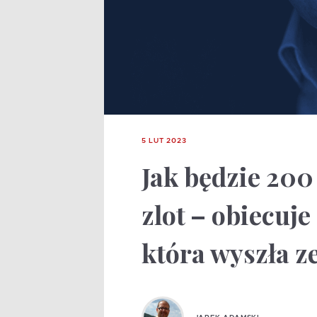
5 LUT 2023
Jak będzie 200
zlot – obiecuj
która wyszła ze