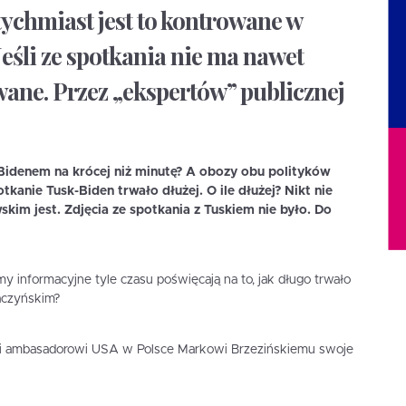
tychmiast jest to kontrowane w
śli ze spotkania nie ma nawet
wane. Przez „ekspertów” publicznej
 Bidenem na krócej niż minutę? A obozy obu polityków
kanie Tusk-Biden trwało dłużej. O ile dłużej? Nikt nie
skim jest. Zdjęcia ze spotkania z Tuskiem nie było. Do
 informacyjne tyle czasu poświęcają na to, jak długo trwało
aczyńskim?
ęki ambasadorowi USA w Polsce Markowi Brzezińskiemu swoje