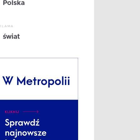
Polska
KLAMA
świat