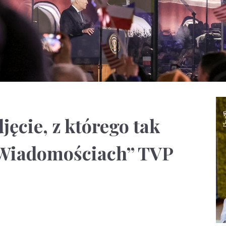
djęcie, z którego tak
„Wiadomościach” TVP