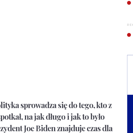
RE
lityka sprowadza się do tego, kto z
otkał, na jak długo i jak to było
rezydent Joe Biden znajduje czas dla