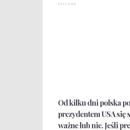
REKLAMA
Od kilku dni polska po
prezydentem USA się sp
ważne lub nie. Jeśli p