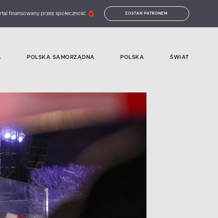
rtal finansowany przez społeczność
ZOSTAŃ PATRONEM
A
POLSKA SAMORZĄDNA
POLSKA
ŚWIAT