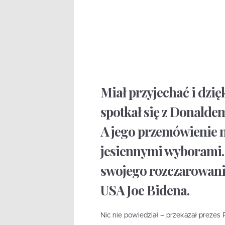
Miał przyjechać i dzi
spotkał się z Donald
A jego przemówienie n
jesiennymi wyborami. 
swojego rozczarowani
USA Joe Bidena.
Nic nie powiedział – przekazał prezes