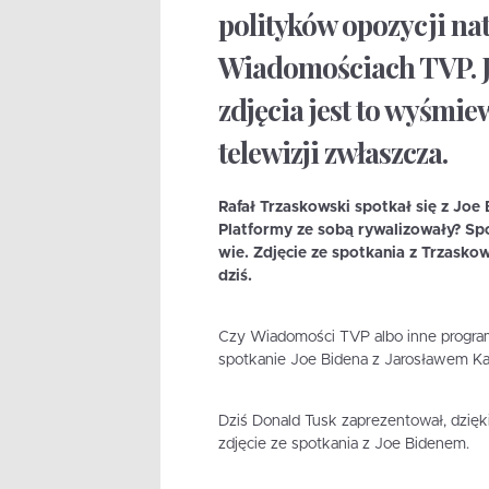
polityków opozycji na
Wiadomościach TVP. Je
zdjęcia jest to wyśmie
telewizji zwłaszcza.
Rafał Trzaskowski spotkał się z Joe
Platformy ze sobą rywalizowały? Spot
wie. Zdjęcie ze spotkania z Trzaskow
dziś.
Czy Wiadomości TVP albo inne programy
spotkanie Joe Bidena z Jarosławem K
Dziś Donald Tusk zaprezentował, dzi
zdjęcie ze spotkania z Joe Bidenem.