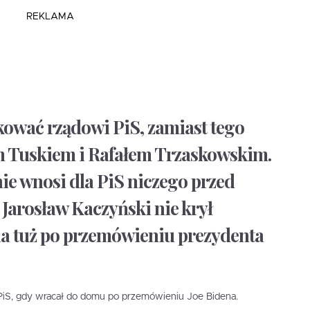
REKLAMA
ękować rządowi PiS, zamiast tego
em Tuskiem i Rafałem Trzaskowskim.
ie wnosi dla PiS niczego przed
Jarosław Kaczyński nie krył
a tuż po przemówieniu prezydenta
 PiS, gdy wracał do domu po przemówieniu Joe Bidena.