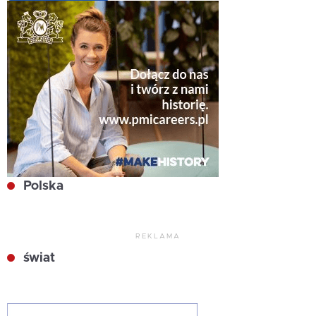
Polska
REKLAMA
świat