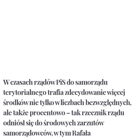
W czasach rządów PiS do samorządu
terytorialnego trafia zdecydowanie więcej
środków nie tylko w liczbach bezwzględnych,
ale także procentowo – tak rzecznik rządu
odniósł się do środowych zarzutów
samorządowców, w tym Rafała