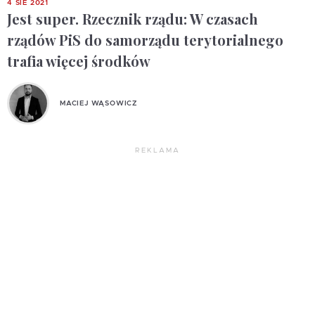
4 SIE 2021
Jest super. Rzecznik rządu: W czasach
rządów PiS do samorządu terytorialnego
trafia więcej środków
MACIEJ WĄSOWICZ
REKLAMA