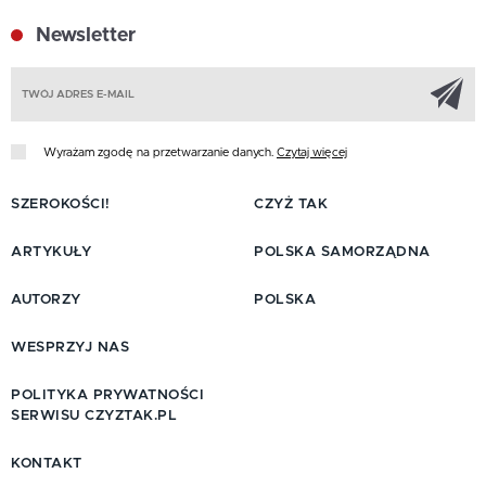
Newsletter
Z
Wyrażam zgodę na przetwarzanie danych.
Czytaj więcej
SZEROKOŚCI!
CZYŻ TAK
ARTYKUŁY
POLSKA SAMORZĄDNA
AUTORZY
POLSKA
WESPRZYJ NAS
POLITYKA PRYWATNOŚCI
SERWISU CZYZTAK.PL
KONTAKT