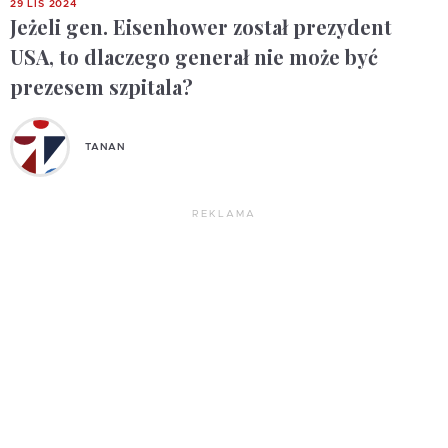
29 LIS 2024
Jeżeli gen. Eisenhower został prezydent
USA, to dlaczego generał nie może być
prezesem szpitala?
TANAN
REKLAMA