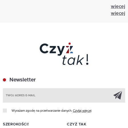
więcej
więcej
Newsletter
Z
Wyrażam zgodę na przetwarzanie danych.
Czytaj więcej
SZEROKOŚCI!
CZYŻ TAK