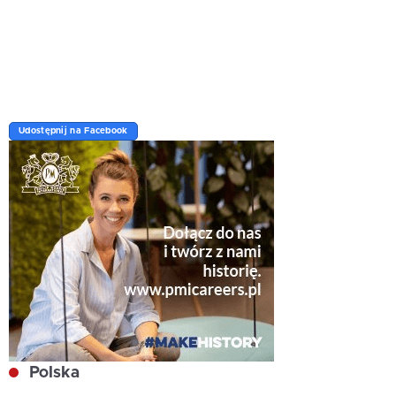
Udostępnij na Facebook
Polska