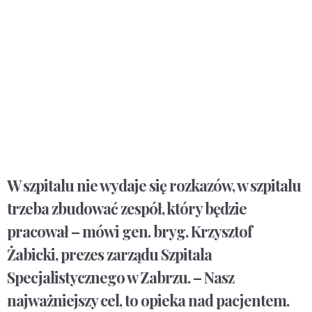
W szpitalu nie wydaje się rozkazów, w szpitalu
trzeba zbudować zespół, który będzie
pracował – mówi gen. bryg. Krzysztof
Żabicki, prezes zarządu Szpitala
Specjalistycznego w Zabrzu. – Nasz
najważniejszy cel, to opieka nad pacjentem.