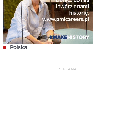
Polska
REKLAMA