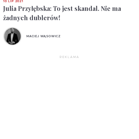
10 LIP 2021
Julia Przyłębska: To jest skandal. Nie ma
żadnych dublerów!
MACIEJ WĄSOWICZ
REKLAMA