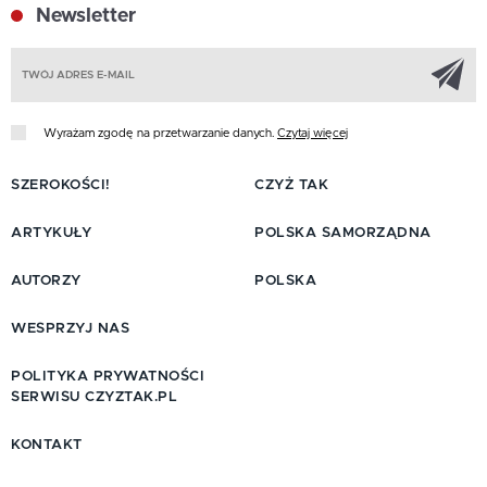
Newsletter
Z
Wyrażam zgodę na przetwarzanie danych.
Czytaj więcej
SZEROKOŚCI!
CZYŻ TAK
ARTYKUŁY
POLSKA SAMORZĄDNA
AUTORZY
POLSKA
WESPRZYJ NAS
POLITYKA PRYWATNOŚCI
SERWISU CZYZTAK.PL
KONTAKT