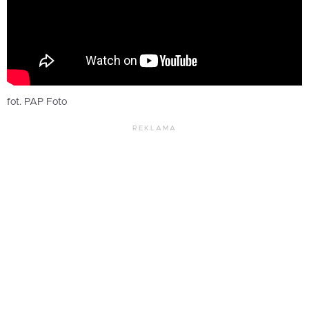
fot. PAP Foto
REKLAMA